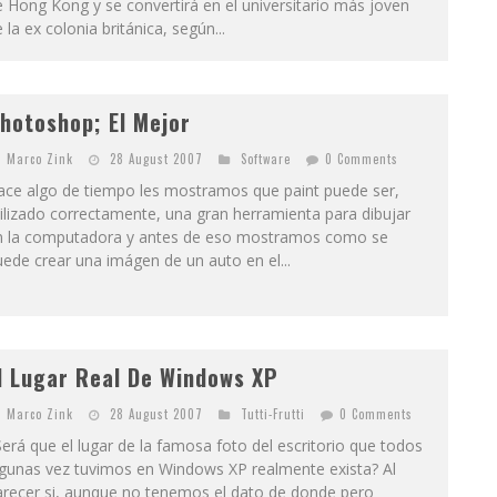
 Hong Kong y se convertirá en el universitario más joven
 la ex colonia británica, según...
hotoshop; El Mejor
Marco Zink
28 August 2007
Software
0 Comments
ace algo de tiempo les mostramos que paint puede ser,
ilizado correctamente, una gran herramienta para dibujar
n la computadora y antes de eso mostramos como se
ede crear una imágen de un auto en el...
l Lugar Real De Windows XP
Marco Zink
28 August 2007
Tutti-Frutti
0 Comments
erá que el lugar de la famosa foto del escritorio que todos
lgunas vez tuvimos en Windows XP realmente exista? Al
arecer si, aunque no tenemos el dato de donde pero