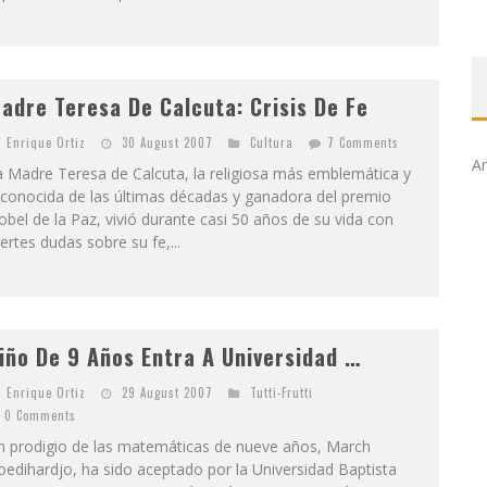
adre Teresa De Calcuta: Crisis De Fe
Enrique Ortiz
30 August 2007
Cultura
7 Comments
Ar
 Madre Teresa de Calcuta, la religiosa más emblemática y
econocida de las últimas décadas y ganadora del premio
bel de la Paz, vivió durante casi 50 años de su vida con
ertes dudas sobre su fe,...
iño De 9 Años Entra A Universidad …
Enrique Ortiz
29 August 2007
Tutti-Frutti
0 Comments
n prodigio de las matemáticas de nueve años, March
edihardjo, ha sido aceptado por la Universidad Baptista