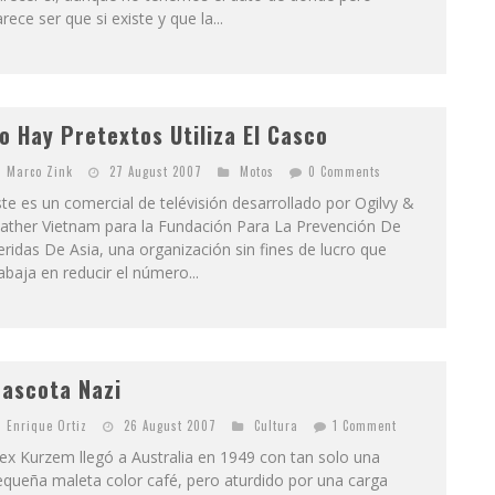
rece ser que si existe y que la...
o Hay Pretextos Utiliza El Casco
Marco Zink
27 August 2007
Motos
0 Comments
te es un comercial de telévisión desarrollado por Ogilvy &
ather Vietnam para la Fundación Para La Prevención De
ridas De Asia, una organización sin fines de lucro que
abaja en reducir el número...
ascota Nazi
Enrique Ortiz
26 August 2007
Cultura
1 Comment
ex Kurzem llegó a Australia en 1949 con tan solo una
queña maleta color café, pero aturdido por una carga