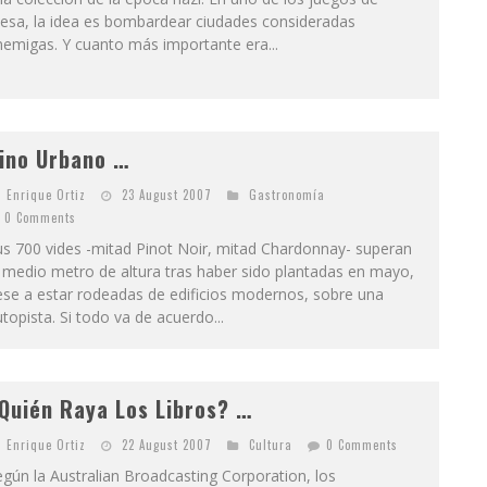
esa, la idea es bombardear ciudades consideradas
emigas. Y cuanto más importante era...
ino Urbano …
Enrique Ortiz
23 August 2007
Gastronomía
0 Comments
us 700 vides -mitad Pinot Noir, mitad Chardonnay- superan
 medio metro de altura tras haber sido plantadas en mayo,
ese a estar rodeadas de edificios modernos, sobre una
topista. Si todo va de acuerdo...
Quién Raya Los Libros? …
Enrique Ortiz
22 August 2007
Cultura
0 Comments
gún la Australian Broadcasting Corporation, los