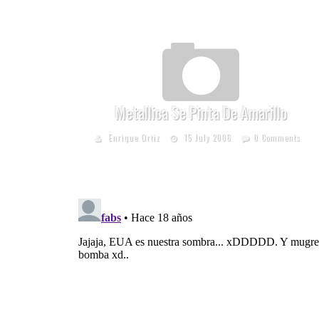
Metallica Se Pinta De Amarillo
Enrique Ortiz
15 July 2006
0 Comments