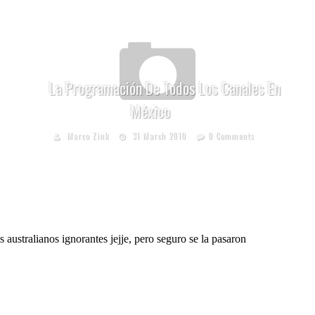
La Programación De Todos Los Canales En
México
Marco Zink
31 March 2010
0 Comments