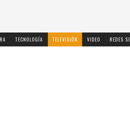
RA
TECNOLOGÍ­A
TELEVISIÓN
VIDEO
REDES S