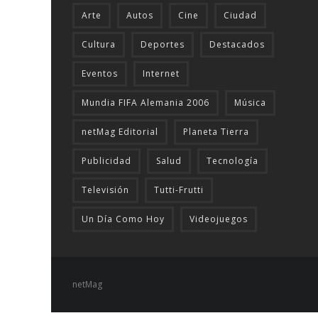
Arte
Autos
Cine
Ciudad
Cultura
Deportes
Destacados
Eventos
Internet
Mundia FIFA Alemania 2006
Música
netMag Editorial
Planeta Tierra
Publicidad
Salud
Tecnologí­a
Televisión
Tutti-Frutti
Un Día Como Hoy
Videojuegos
netMag