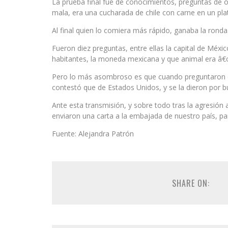
La prueba final fue de conocimientos, preguntas de o
mala, era una cucharada de chile con carne en un pla
Al final quien lo comiera más rápido, ganaba la ronda
Fueron diez preguntas, entre ellas la capital de Méxi
habitantes, la moneda mexicana y que animal era â
Pero lo más asombroso es que cuando preguntaron d
contestó que de Estados Unidos, y se la dieron por b
Ante esta transmisión, y sobre todo tras la agresión 
enviaron una carta a la embajada de nuestro país, pa
Fuente: Alejandra Patrón
SHARE ON: