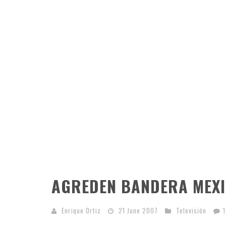
AGREDEN BANDERA MEXI
Enrique Ortiz
21 June 2007
Televisión