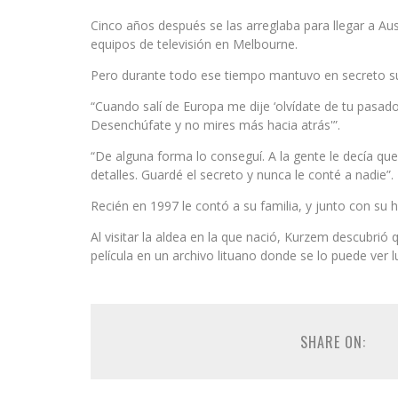
Cinco años después se las arreglaba para llegar a Aus
equipos de televisión en Melbourne.
Pero durante todo ese tiempo mantuvo en secreto su 
“Cuando salí de Europa me dije ‘olvídate de tu pasad
Desenchúfate y no mires más hacia atrás'”.
“De alguna forma lo conseguí. A la gente le decía que
detalles. Guardé el secreto y nunca le conté a nadie”.
Recién en 1997 le contó a su familia, y junto con su 
Al visitar la aldea en la que nació, Kurzem descubrió 
película en un archivo lituano donde se lo puede ver l
SHARE ON: