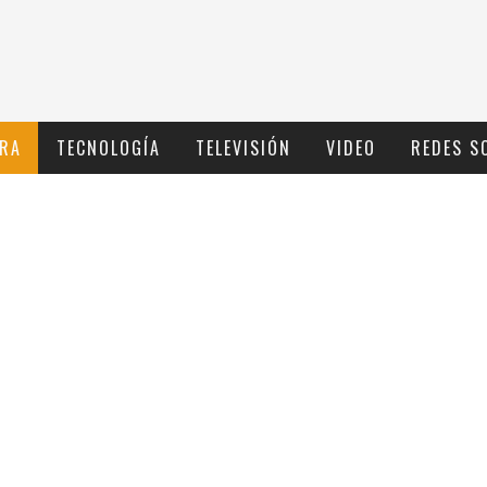
RA
TECNOLOGÍ­A
TELEVISIÓN
VIDEO
REDES S