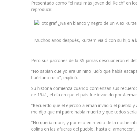
Presentado como “el nazi más joven del Reich” en los 
reproducir.
Muchos años después, Kurzem viajó con su hijo a l
Pero sus patrones de la SS jamás descubrieron el det
“No sabían que yo era un niño judío que había escap
huérfano ruso”, explicó.
Su historia comienza cuando comienzan sus recuerdos 
de 1941, el día en que el país fue invadido por Aleman
“Recuerdo que el ejército alemán invadió el pueblo y
me dijo que mi padre había muerto y que todos serí
“No quería morir, y por eso en medio de la noche inten
colina en las afueras del pueblo, hasta el amanecer”.