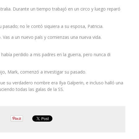
tralia. Durante un tiempo trabajó en un circo y luego reparó
pasado; no le contó siquiera a su esposa, Patricia.
o. Vas a un nuevo país y comienzas una nueva vida.
 había perdido a mis padres en la guerra, pero nunca di
hijo, Mark, comenzó a investigar su pasado.
que su verdadero nombre era Ilya Galperin, e incluso halló una
uciendo todas las galas de la SS.