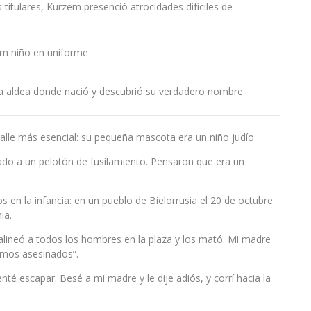
titulares, Kurzem presenció atrocidades difíciles de
a aldea donde nació y descubrió su verdadero nombre.
alle más esencial: su pequeña mascota era un niño judío.
ado a un pelotón de fusilamiento. Pensaron que era un
en la infancia: en un pueblo de Bielorrusia el 20 de octubre
ia.
 alineó a todos los hombres en la plaza y los mató. Mi madre
amos asesinados”.
té escapar. Besé a mi madre y le dije adiós, y corrí hacia la