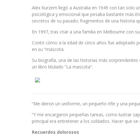
Alex Kurzem llegó a Australia en 1949 con tan solo u
psicológica y emocional que pesaba bastante más.En
secretos de su pasado; fragmentos de una historia q
En 1997, tras criar a una familia en Melbourne con s
Contó cómo a la edad de cinco años fue adoptado por 
en su “mascota.
Su biografía, una de las historias más sorprendentes
un libro titulado “La mascota”.
“Me dieron un uniforme, un pequeño rifle y una peque
“Y me encargaron pequeñas tareas, como lustrar zapa
principal era entretener a los soldados. Hacer que se s
Recuerdos dolorosos