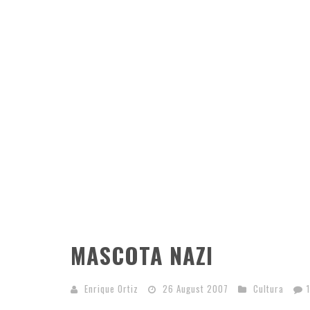
MASCOTA NAZI
Enrique Ortiz
26 August 2007
Cultura