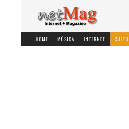
HOME
MÚSICA
INTERNET
CULTU