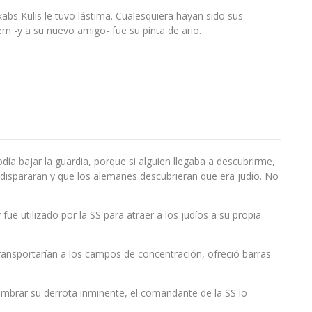
abs Kulis le tuvo lástima. Cualesquiera hayan sido sus
em -y a su nuevo amigo- fue su pinta de ario.
a bajar la guardia, porque si alguien llegaba a descubrirme,
dispararan y que los alemanes descubrieran que era judío. No
 fue utilizado por la SS para atraer a los judíos a su propia
ransportarían a los campos de concentración, ofreció barras
.
mbrar su derrota inminente, el comandante de la SS lo