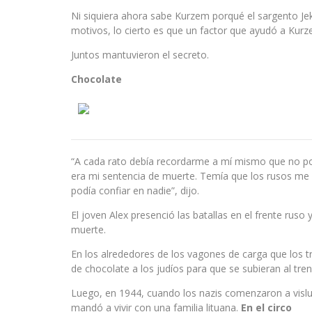
Ni siquiera ahora sabe Kurzem porqué el sargento Jek
motivos, lo cierto es que un factor que ayudó a Kurz
Juntos mantuvieron el secreto.
Chocolate
“A cada rato debía recordarme a mí mismo que no podí
era mi sentencia de muerte. Temía que los rusos me 
podía confiar en nadie”, dijo.
El joven Alex presenció las batallas en el frente ruso y
muerte.
En los alrededores de los vagones de carga que los t
de chocolate a los judíos para que se subieran al tren
Luego, en 1944, cuando los nazis comenzaron a vislu
mandó a vivir con una familia lituana.
En el circo