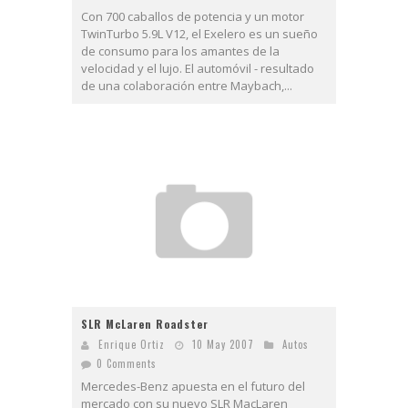
Con 700 caballos de potencia y un motor
TwinTurbo 5.9L V12, el Exelero es un sueño
de consumo para los amantes de la
velocidad y el lujo. El automóvil - resultado
de una colaboración entre Maybach,...
SLR McLaren Roadster
Enrique Ortiz
10 May 2007
Autos
0 Comments
Mercedes-Benz apuesta en el futuro del
mercado con su nuevo SLR MacLaren