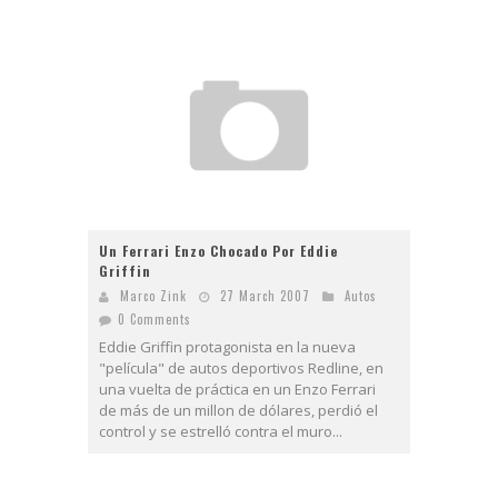
Un Ferrari Enzo Chocado Por Eddie
Griffin
Marco Zink
27 March 2007
Autos
0 Comments
Eddie Griffin protagonista en la nueva
"película" de autos deportivos Redline, en
una vuelta de práctica en un Enzo Ferrari
de más de un millon de dólares, perdió el
control y se estrelló contra el muro...