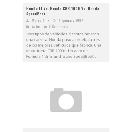
Honda F1 Vs. Honda CBR 1000 Vs. Honda
SpeedBoat
Marco Zink
7 January 2007
Autos
0 Comments
Tres tipos de vehículos distintos hicieron
una carrera. Honda puso a prueba a tres
de los mejores vehículos que fabrica. Una
motocicleta CBR 1000cc Un auto de
Fórmula 1 Una lancha tipo SpeedBoat...