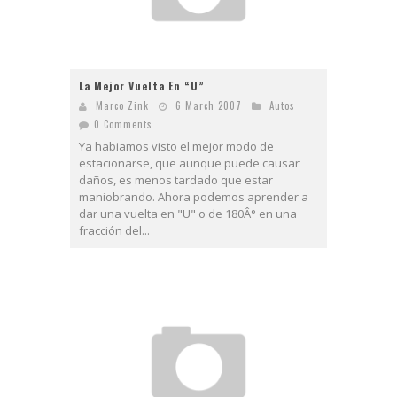
La Mejor Vuelta En “U”
Marco Zink
6 March 2007
Autos
0 Comments
Ya habiamos visto el mejor modo de
estacionarse, que aunque puede causar
daños, es menos tardado que estar
maniobrando. Ahora podemos aprender a
dar una vuelta en "U" o de 180Â° en una
fracción del...