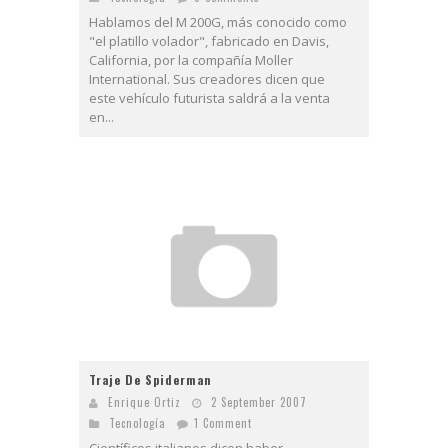
Hablamos del M 200G, más conocido como
"el platillo volador", fabricado en Davis,
California, por la compañía Moller
International. Sus creadores dicen que
este vehículo futurista saldrá a la venta
en...
Traje De Spiderman
Enrique Ortiz
2 September 2007
Tecnologí­a
1 Comment
Científicos italianos dicen haber