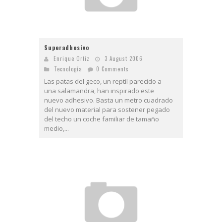
Superadhesivo
Enrique Ortiz
3 August 2006
Tecnologí­a
0 Comments
Las patas del geco, un reptil parecido a
una salamandra, han inspirado este
nuevo adhesivo. Basta un metro cuadrado
del nuevo material para sostener pegado
del techo un coche familiar de tamaño
medio,...