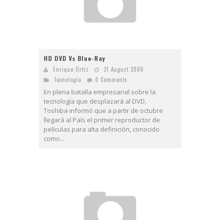
HD DVD Vs Blue-Ray
Enrique Ortiz
31 August 2006
Tecnologí­a
0 Comments
En plena batalla empresarial sobre la
tecnología que desplazará al DVD,
Toshiba informó que a partir de octubre
llegará al País el primer reproductor de
películas para alta definición, conocido
como...