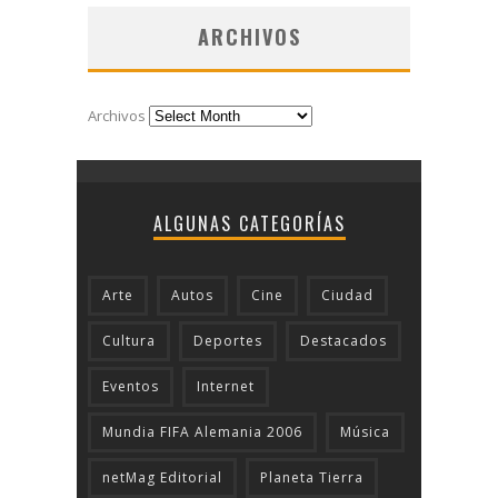
ARCHIVOS
Archivos
ALGUNAS CATEGORÍAS
Arte
Autos
Cine
Ciudad
Cultura
Deportes
Destacados
Eventos
Internet
Mundia FIFA Alemania 2006
Música
netMag Editorial
Planeta Tierra