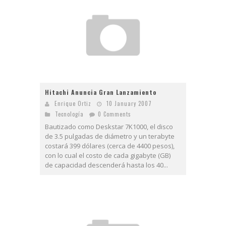
Hitachi Anuncia Gran Lanzamiento
Enrique Ortiz
10 January 2007
Tecnologí­a
0 Comments
Bautizado como Deskstar 7K1000, el disco
de 3.5 pulgadas de diámetro y un terabyte
costará 399 dólares (cerca de 4400 pesos),
con lo cual el costo de cada gigabyte (GB)
de capacidad descenderá hasta los 40...