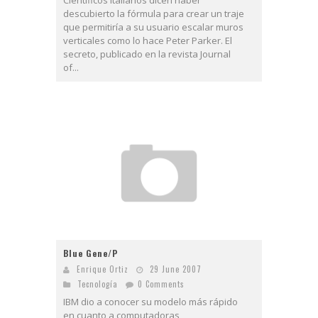
descubierto la fórmula para crear un traje
que permitiría a su usuario escalar muros
verticales como lo hace Peter Parker. El
secreto, publicado en la revista Journal
of...
Blue Gene/P
Enrique Ortiz
29 June 2007
Tecnologí­a
0 Comments
IBM dio a conocer su modelo más rápido
en cuanto a computadoras