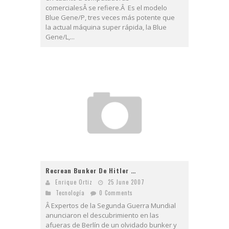
comercialesÂ se refiere.Â Es el modelo
Blue Gene/P, tres veces más potente que
la actual máquina super rápida, la Blue
Gene/L,...
Recrean Bunker De Hitler …
Enrique Ortiz
25 June 2007
Tecnologí­a
0 Comments
Â Expertos de la Segunda Guerra Mundial
anunciaron el descubrimiento en las
afueras de Berlín de un olvidado bunker y