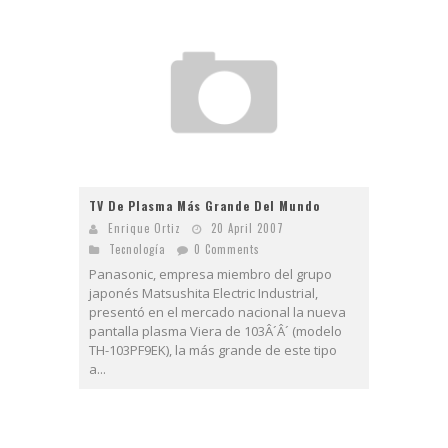
TV De Plasma Más Grande Del Mundo
Enrique Ortiz
20 April 2007
Tecnologí­a
0 Comments
Panasonic, empresa miembro del grupo
japonés Matsushita Electric Industrial,
presentó en el mercado nacional la nueva
pantalla plasma Viera de 103Â´Â´ (modelo
TH-103PF9EK), la más grande de este tipo
a...