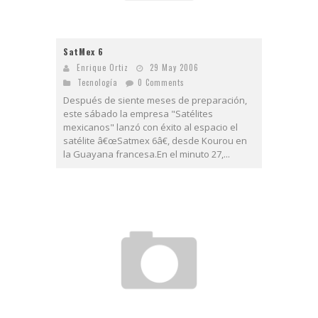
SatMex 6
Enrique Ortiz
29 May 2006
Tecnologí­a
0 Comments
Después de siente meses de preparación,
este sábado la empresa "Satélites
mexicanos" lanzó con éxito al espacio el
satélite â€œSatmex 6â€, desde Kourou en
la Guayana francesa.En el minuto 27,...