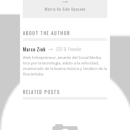
Matrix Ha Sido Opacado
ABOUT THE AUTHOR
CEO & Founder
Marco Zink
Web Entrepreneur, amante del Social Media,
loco por la tecnología, adicto a la velocidad,
enamorado de la buena música y fanático de la
fina tertulia.
RELATED POSTS