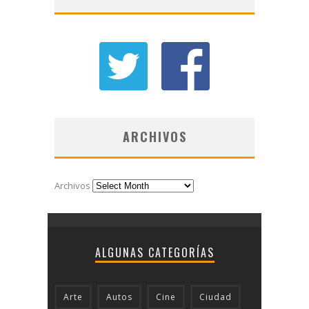
ARCHIVOS
Archivos
ALGUNAS CATEGORÍAS
Arte
Autos
Cine
Ciudad