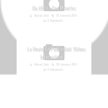
Un Año En Dos Minutos
Marco Zink
25 January 2011
0 Comments
Lo Nuevo En Publicidad: Videos
Interactivos
Marco Zink
20 January 2011
0 Comments