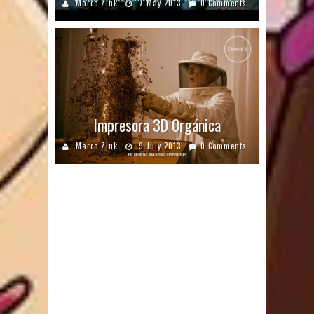
Marco Zink
7 May 2013
0 Comments
Impresora 3D Orgánica
Marco Zink
9 July 2013
0 Comments