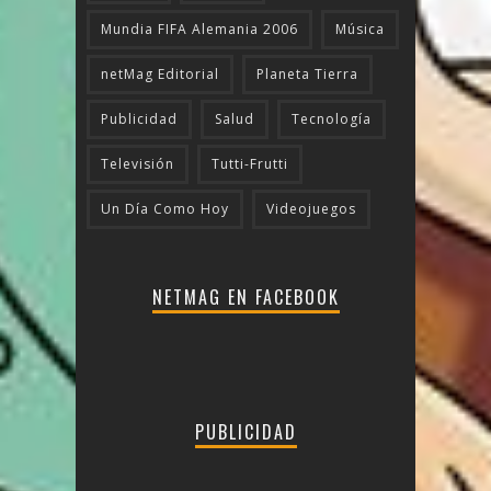
Mundia FIFA Alemania 2006
Música
netMag Editorial
Planeta Tierra
Publicidad
Salud
Tecnologí­a
Televisión
Tutti-Frutti
Un Día Como Hoy
Videojuegos
NETMAG EN FACEBOOK
PUBLICIDAD