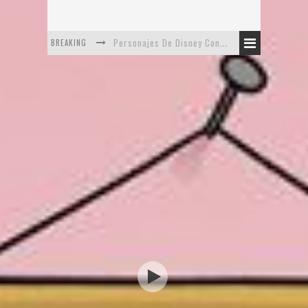
Safari de Oficina
BREAKING
5 Minutos Del Capítulo Mixto: The Simpsons Y Family Guy
Avance De La Quinta Temporada de The Walking Dead
The Company, Segundo Lugar - Vibe Dance Competition
Artista De Pixar convierte películas no infantiles a dibujos de libro para niños
Personajes De Disney Con Vestuarios Contemporáneos