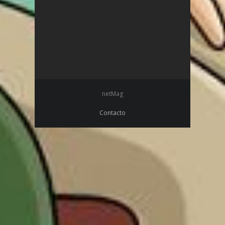
netMag
Contacto