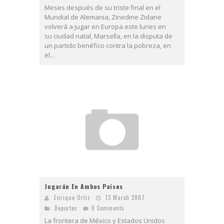
Meses después de su triste final en el
Mundial de Alemania, Zinedine Zidane
volverá a jugar en Europa este lunes en
su ciudad natal, Marsella, en la disputa de
un partido benéfico contra la pobreza, en
el...
Jugarán En Ambos Países
Enrique Ortiz
13 March 2007
Deportes
0 Comments
La frontera de México y Estados Unidos