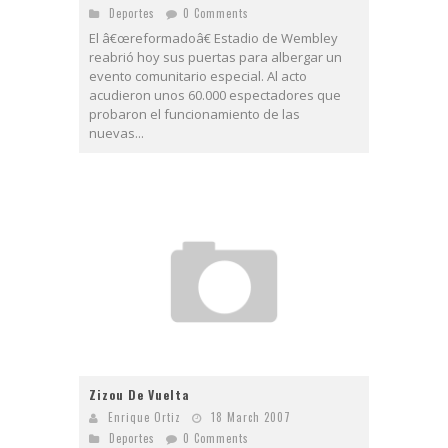
Deportes
0 Comments
El â€œreformadoâ€ Estadio de Wembley
reabrió hoy sus puertas para albergar un
evento comunitario especial. Al acto
acudieron unos 60.000 espectadores que
probaron el funcionamiento de las
nuevas...
Zizou De Vuelta
Enrique Ortiz
18 March 2007
Deportes
0 Comments