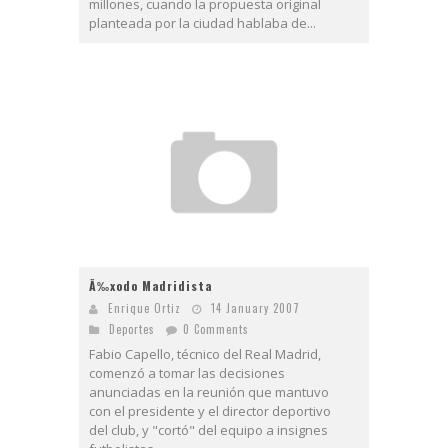
millones, cuando la propuesta original
planteada por la ciudad hablaba de...
Ã‰xodo Madridista
Enrique Ortiz
14 January 2007
Deportes
0 Comments
Fabio Capello, técnico del Real Madrid,
comenzó a tomar las decisiones
anunciadas en la reunión que mantuvo
con el presidente y el director deportivo
del club, y "cortó" del equipo a insignes