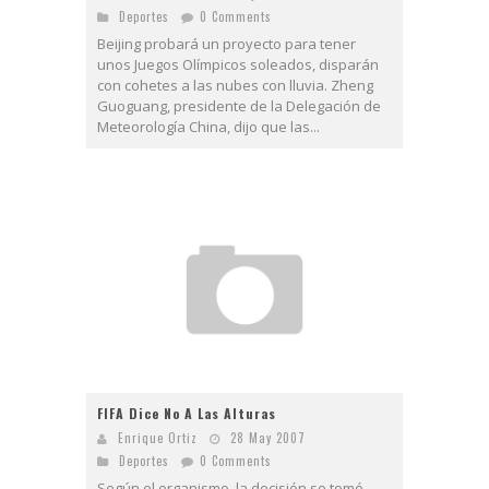
Deportes
0 Comments
Beijing probará un proyecto para tener
unos Juegos Olímpicos soleados, disparán
con cohetes a las nubes con lluvia. Zheng
Guoguang, presidente de la Delegación de
Meteorología China, dijo que las...
FIFA Dice No A Las Alturas
Enrique Ortiz
28 May 2007
Deportes
0 Comments
Según el organismo, la decisión se tomó