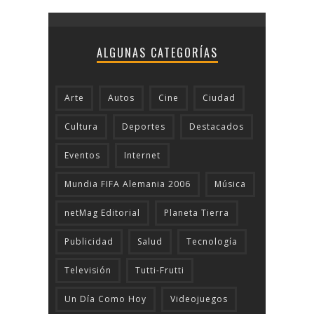
ALGUNAS CATEGORÍAS
Arte
Autos
Cine
Ciudad
Cultura
Deportes
Destacados
Eventos
Internet
Mundia FIFA Alemania 2006
Música
netMag Editorial
Planeta Tierra
Publicidad
Salud
Tecnologí­a
Televisión
Tutti-Frutti
Un Día Como Hoy
Videojuegos