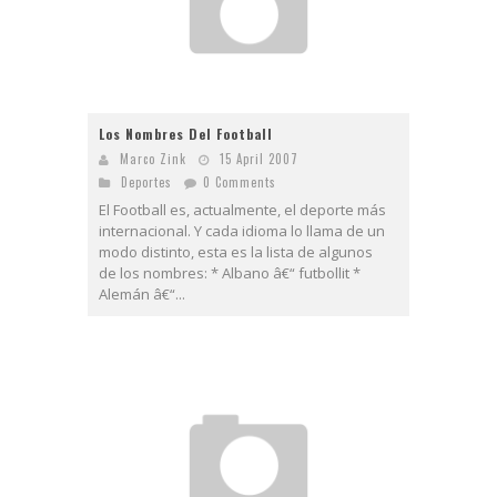
Los Nombres Del Football
Marco Zink
15 April 2007
Deportes
0 Comments
El Football es, actualmente, el deporte más
internacional. Y cada idioma lo llama de un
modo distinto, esta es la lista de algunos
de los nombres: * Albano â€“ futbollit *
Alemán â€“...