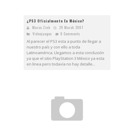
¿PS3 Oficialmente En México?
Marco Zink
29 March 2007
Videojuegos
0 Comments
Al parecer el PS3 esta a punto de llegar a
nuestro país y con ello a toda
Latinoamérica. Llegamos a esta conclusión
ya que el sitio PlayStation 3 México ya esta
en linea pero todavía no hay detalle...