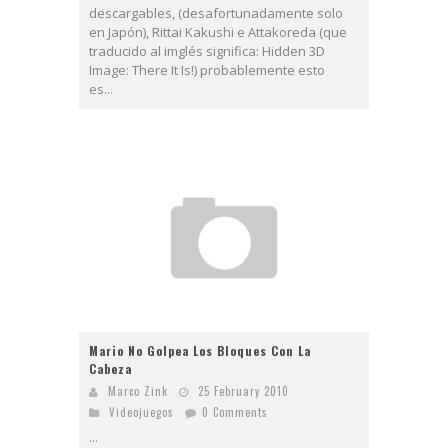
descargables, (desafortunadamente solo
en Japón), Rittai Kakushi e Attakoreda (que
traducido al imglés significa: Hidden 3D
Image: There It Is!) probablemente esto
es...
Mario No Golpea Los Bloques Con La
Cabeza
Marco Zink
25 February 2010
Videojuegos
0 Comments
...