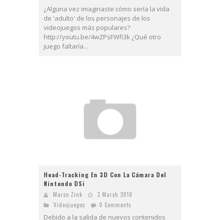
¿Alguna vez imaginaste cómo sería la vida
de 'adulto' de los personajes de los
videojuegos más populares?
http://youtu.be/4wZPsFWfi3k ¿Qué otro
juego faltaría...
Head-Tracking En 3D Con La Cámara Del
Nintendo DSi
Marco Zink
3 March 2010
Videojuegos
0 Comments
Debido a la salida de nuevos contenidos