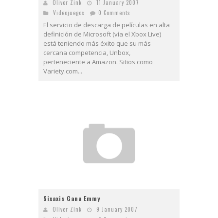
Oliver Zink
11 January 2007
Videojuegos
0 Comments
El servicio de descarga de películas en alta
definición de Microsoft (vía el Xbox Live)
está teniendo más éxito que su más
cercana competencia, Unbox,
perteneciente a Amazon. Sitios como
Variety.com...
Sixaxis Gana Emmy
Oliver Zink
9 January 2007