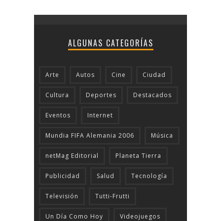
ALGUNAS CATEGORÍAS
Arte
Autos
Cine
Ciudad
Cultura
Deportes
Destacados
Eventos
Internet
Mundia FIFA Alemania 2006
Música
netMag Editorial
Planeta Tierra
Publicidad
Salud
Tecnologí­a
Televisión
Tutti-Frutti
Un Día Como Hoy
Videojuegos