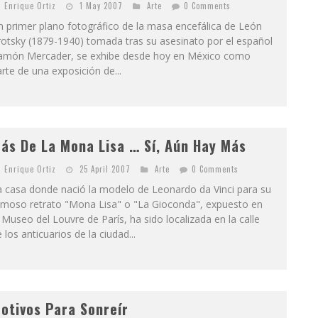
Enrique Ortiz
1 May 2007
Arte
0 Comments
 primer plano fotográfico de la masa encefálica de León
otsky (1879-1940) tomada tras su asesinato por el español
amón Mercader, se exhibe desde hoy en México como
rte de una exposición de...
ás De La Mona Lisa … Sí, Aún Hay Más
Enrique Ortiz
25 April 2007
Arte
0 Comments
a casa donde nació la modelo de Leonardo da Vinci para su
amoso retrato "Mona Lisa" o "La Gioconda", expuesto en
 Museo del Louvre de París, ha sido localizada en la calle
 los anticuarios de la ciudad...
otivos Para Sonreír