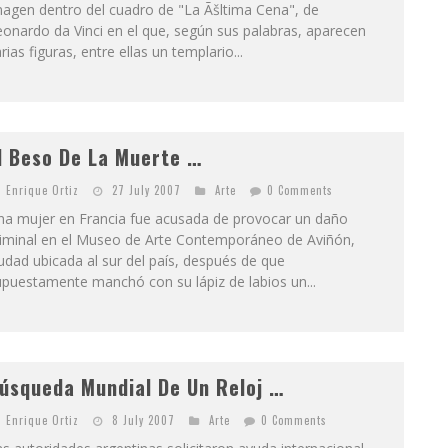
magen dentro del cuadro de "La Ãšltima Cena", de
onardo da Vinci en el que, según sus palabras, aparecen
rias figuras, entre ellas un templario...
l Beso De La Muerte …
Enrique Ortiz
27 July 2007
Arte
0 Comments
na mujer en Francia fue acusada de provocar un daño
riminal en el Museo de Arte Contemporáneo de Aviñón,
udad ubicada al sur del país, después de que
puestamente manchó con su lápiz de labios un...
úsqueda Mundial De Un Reloj …
Enrique Ortiz
8 July 2007
Arte
0 Comments