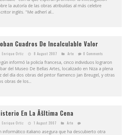
bre la autoría de las obras atribuídas al más celebre
critor inglés. "Me adherí al...
oban Cuadros De Incalculable Valor
Enrique Ortiz
8 August 2007
Arte
0 Comments
gún informó la policía francesa, cinco individuos lograron
bar del Museo De Bellas Artes, localizado en Niza a plena
z del día dos obras del pintor flamenco Jan Breugel, y otras
s obras de los...
isterio En La Ãšltima Cena
Enrique Ortiz
1 August 2007
Arte
 informático italiano asegura que ha descubierto otra