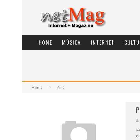
HOME
MÚSICA
INTERNET
CULTU
Home
Arte
P
Es
el