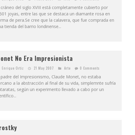
 cráneo del siglo XVIII está completamente cubierto por
601 joyas, entre las que se destaca un diamante rosa en
orma de pera.Se cree que la calavera, que fue comprada en
a tienda del barrio londinense...
onet No Era Impresionista
Enrique Ortiz
21 May 2007
Arte
0 Comments
l padre del Impresionismo, Claude Monet, no estaba
rcano a la abstracción al final de su vida, simplemnte sufría
ataratas, según un experimento llevado a cabo por un
entífico...
rostky