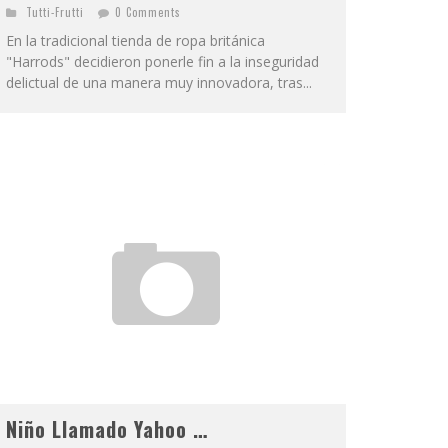
Tutti-Frutti
0 Comments
En la tradicional tienda de ropa británica
"Harrods" decidieron ponerle fin a la inseguridad
delictual de una manera muy innovadora, tras...
Niño Llamado Yahoo …