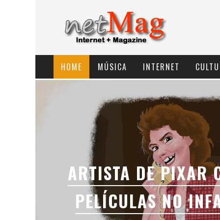
HOME
MÚSICA
INTERNET
CULTU
ARTISTA DE PIXAR 
PELÍCULAS NO INF