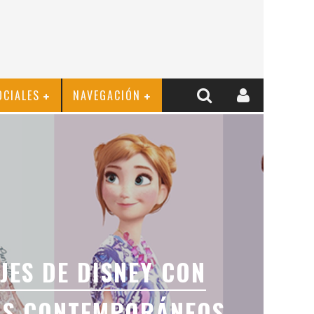
OCIALES
NAVEGACIÓN
JES DE DISNEY CON
OS CONTEMPORÁNEOS