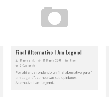
Final Alternativo I Am Legend
Marco Zink
11 March 2008
Cine
0 Comments
Por ahí anda rondando un final alternativo para "I
am Legend", compartan sus opiniones.
Alternative I am Legend...