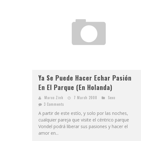
Ya Se Puede Hacer Echar Pasión
En El Parque (En Holanda)
Marco Zink
7 March 2008
Sexo
3 Comments
A partir de este estío, y solo por las noches,
cualquier pareja que visite el céntrico parque
Vondel podrá liberar sus pasiones y hacer el
amor en...