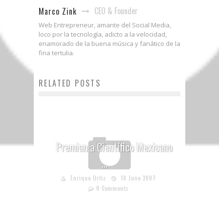
CEO & Founder
Marco Zink
Web Entrepreneur, amante del Social Media,
loco por la tecnología, adicto a la velocidad,
enamorado de la buena música y fanático de la
fina tertulia.
RELATED POSTS
Premian a Científico Mexicano
…
Enrique Ortiz
18 June 2007
0 Comments