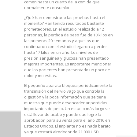
comen hasta un cuarto de la comida que
normalmente consumían.
¿Qué han demostrado las pruebas hasta el
momento? Han tenido resultados bastante
prometedores. En el estudio realizado a 12
personas, la perdida de peso fue de 10 kilos en
las primeras 20 semanas y aquellos que
continuaron con el estudio llegaron a perder
hasta 17 kilos en un año. Los niveles de
presión sanguínea y glucosa han presentado
mejoras importantes. Es importante mencionar
que los pacientes han presentado un poco de
dolor y molestias.
El pequeño aparato bloquea periódicamente la
transmisión del nervio vago que controla la
digestión y la poca información que se tiene
muestra que puede desencadenar perdidas
importantes de peso. Un estudio más largo se
está llevando acabo y puede que logre la
aprobación para su venta para el año 2010 en
Estados Unidos. El implante no es nada barato
ya que costará alrededor de 21 000 USD.