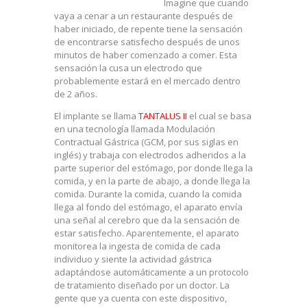
Imagine que cuando
vaya a cenar a un restaurante después de
haber iniciado, de repente tiene la sensación
de encontrarse satisfecho después de unos
minutos de haber comenzado a comer. Esta
sensación la cusa un electrodo que
probablemente estará en el mercado dentro
de 2 años.
El implante se llama
TANTALUS II
el cual se basa
en una tecnología llamada Modulación
Contractual Gástrica (GCM, por sus siglas en
inglés) y trabaja con electrodos adheridos a la
parte superior del estómago, por donde llega la
comida, y en la parte de abajo, a donde llega la
comida. Durante la comida, cuando la comida
llega al fondo del estómago, el aparato envía
una señal al cerebro que da la sensación de
estar satisfecho. Aparentemente, el aparato
monitorea la ingesta de comida de cada
individuo y siente la actividad gástrica
adaptándose automáticamente a un protocolo
de tratamiento diseñado por un doctor. La
gente que ya cuenta con este dispositivo,