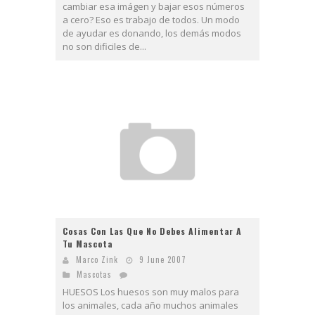
cambiar esa imágen y bajar esos números
a cero? Eso es trabajo de todos. Un modo
de ayudar es donando, los demás modos
no son dificiles de...
Cosas Con Las Que No Debes Alimentar A
Tu Mascota
Marco Zink
9 June 2007
Mascotas
HUESOS Los huesos son muy malos para
los animales, cada año muchos animales