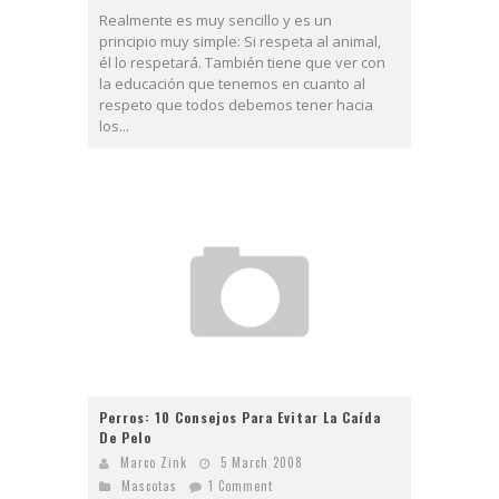
Realmente es muy sencillo y es un
principio muy simple: Si respeta al animal,
él lo respetará. También tiene que ver con
la educación que tenemos en cuanto al
respeto que todos debemos tener hacia
los...
Perros: 10 Consejos Para Evitar La Caída
De Pelo
Marco Zink
5 March 2008
Mascotas
1 Comment