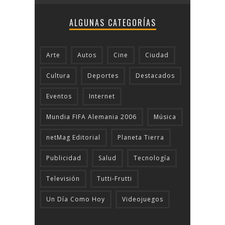
ALGUNAS CATEGORÍAS
Arte
Autos
Cine
Ciudad
Cultura
Deportes
Destacados
Eventos
Internet
Mundia FIFA Alemania 2006
Música
netMag Editorial
Planeta Tierra
Publicidad
Salud
Tecnologí­a
Televisión
Tutti-Frutti
Un Día Como Hoy
Videojuegos