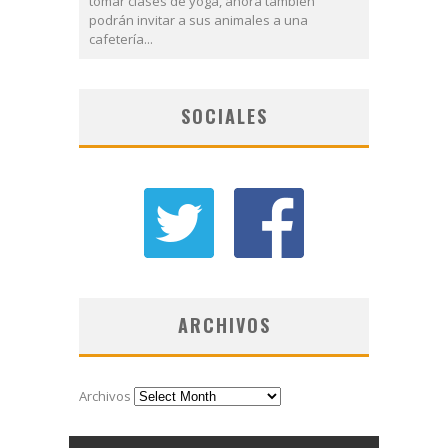
tomar clases de yoga, ahora también
podrán invitar a sus animales a una
cafetería...
SOCIALES
ARCHIVOS
Archivos