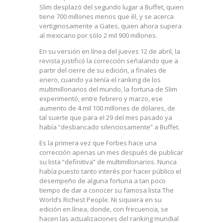
Slim desplazó del segundo lugar a Buffet, quien
tiene 700 millones menos que él, y se acerca
vertiginosamente a Gates, quien ahora supera
al mexicano por sólo 2 mil 900 millones.
En su versión en línea del jueves 12 de abril, la
revista justificó la corrección señalando que a
partir del cierre de su edición, a finales de
enero, cuando ya tenía el ranking de los
multimillonarios del mundo, la fortuna de Slim
experimentó, entre febrero y marzo, ese
aumento de 4 mil 100 millones de dólares, de
tal suerte que para el 29 del mes pasado ya
había “desbancado silenciosamente” a Buffet.
Es la primera vez que Forbes hace una
corrección apenas un mes después de publicar
su lista “definitiva” de multimillonarios. Nunca
había puesto tanto interés por hacer público el
desempeño de alguna fortuna a tan poco
tiempo de dar a conocer su famosa lista The
World’s Richest People. Ni siquiera en su
edición en línea, donde, con frecuencia, se
hacen las actualizaciones del ranking mundial