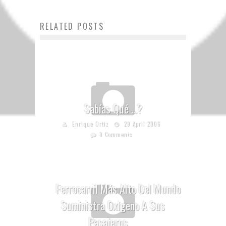
RELATED POSTS
Sabías Qué …?
Enrique Ortiz
29 April 2006
0 Comments
Ferrocarril Más Alto Del Mundo
Suministra Oxígeno A Sus
Pasajeros