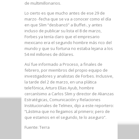
de multimillonarios.
Lo cierto es que mucho antes de ese 29 de
marzo -fecha que se va a conocer como el día
en que Slim “desbancó” a Buffet-, y antes
incluso de publicar su lista el 8 de marzo,
Forbes ya tenía claro que el empresario
mexicano era el segundo hombre más rico del
mundo y que su fortuna no estaba lejana a los
54 mil millones de dólares.
Así fue informado a Proceso, a finales de
febrero, por miembros del propio equipo de
investigadores y analistas de Forbes. Inclusive,
la tarde del 2 de marzo, en una plática
telefónica, Arturo Elías Ayub, hombre
cercanísimo a Carlos Slim y director de Alianzas
Estratégicas, Comunicación y Relaciones
Institucionales de Telmex, dijo a este reportero:
“Lástima que no llegamos al primero; pero de
que estamos en el segundo, te lo aseguro”.
Fuente: Terra