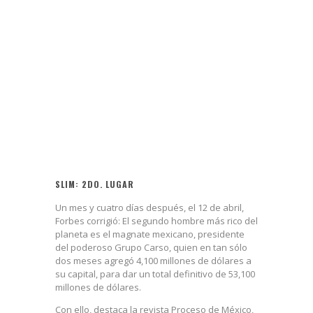
SLIM: 2DO. LUGAR
Un mes y cuatro días después, el 12 de abril,
Forbes corrigió: El segundo hombre más rico del
planeta es el magnate mexicano, presidente
del poderoso Grupo Carso, quien en tan sólo
dos meses agregó 4,100 millones de dólares a
su capital, para dar un total definitivo de 53,100
millones de dólares.
Con ello, destaca la revista Proceso de México,