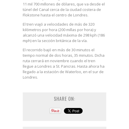
11 mil 700 millones de dólares, que va desde el
túnel del Canal cerca de la ciudad costera de
Flokstone hasta el centro de Londres.
El tren viajó a velocidades de más de 320
kilómetros por hora (200 millas por hora) y
alcanzó una velocidad máxima de 298 kph (186
mph) en la sección británica de la vía.
El recorrido bajó en más de 30 minutos el
tiempo normal de dos horas, 35 minutos. Dicha
ruta cerrará en noviembre cuando el tren
llegue a Londres a St. Pancras. Hasta ahora ha
llegado a la estación de Waterloo, en el sur de
Londres.
SHARE ON: