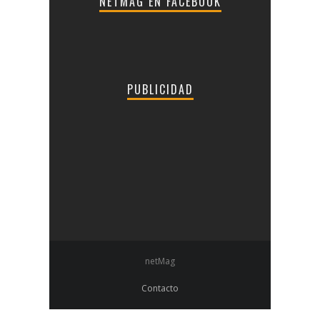
NETMAG EN FACEBOOK
PUBLICIDAD
netMag
Contacto