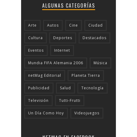
ALGUNAS CATEGORÍAS
Arte
Autos
Cine
Ciudad
Cultura
Deportes
Destacados
Eventos
Internet
Mundia FIFA Alemania 2006
Música
netMag Editorial
Planeta Tierra
Publicidad
Salud
Tecnologí­a
Televisión
Tutti-Frutti
Un Día Como Hoy
Videojuegos