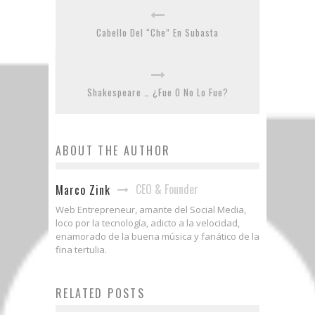
Cabello Del “Che” En Subasta
Shakespeare … ¿Fue O No Lo Fue?
ABOUT THE AUTHOR
CEO & Founder
Marco Zink
Web Entrepreneur, amante del Social Media,
loco por la tecnología, adicto a la velocidad,
enamorado de la buena música y fanático de la
fina tertulia.
RELATED POSTS