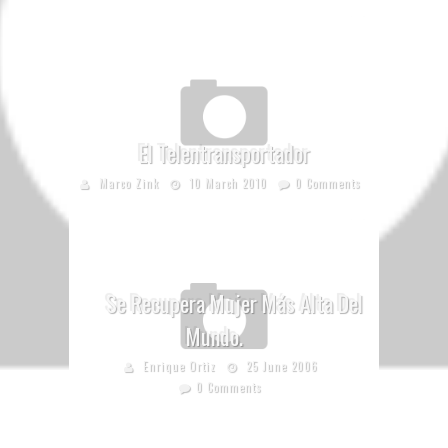
El Telentransportador
Marco Zink
10 March 2010
0 Comments
Se Recupera Mujer Más Alta Del
Mundo.
Enrique Ortiz
25 June 2006
0 Comments