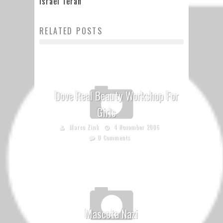
Israel Terán
RELATED POSTS
Dove Real Beauty Workshop For
Girls
Marco Zink
4 November 2006
0 Comments
Mascota Nazi