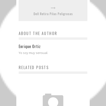
Dell Retira Pilas Peligrosas
ABOUT THE AUTHOR
Enrique Ortiz
Yo soy muy sensual.
RELATED POSTS