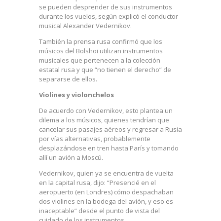
se pueden desprender de sus instrumentos
durante los vuelos, según explicó el conductor
musical Alexander Vedernikov.
También la prensa rusa confirmó que los
músicos del Bolshoi utilizan instrumentos
musicales que pertenecen a la colección
estatal rusa y que “no tienen el derecho” de
separarse de ellos.
Violines y violonchelos
De acuerdo con Vedernikov, esto plantea un
dilema a los músicos, quienes tendrían que
cancelar sus pasajes aéreos y regresar a Rusia
por vías alternativas, probablemente
desplazándose en tren hasta París y tomando
allí un avión a Moscú.
Vedernikov, quien ya se encuentra de vuelta
en la capital rusa, dijo: “Presencié en el
aeropuerto (en Londres) cómo despachaban
dos violines en la bodega del avión, y eso es
inaceptable” desde el punto de vista del
cuidado de los instrumentos.