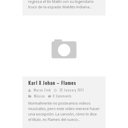
regresa el tío Matín con su legendario
truco de la espada: Maldito Indiana...
Karl X Johan – Flames
Marco Zink
25 January 2011
Música
0 Comments
Normalmente no posteamos videos
musicales, pero este video merece hacer
una excepción. La canción, cómo lo dice
el título, es Flames del sueco...