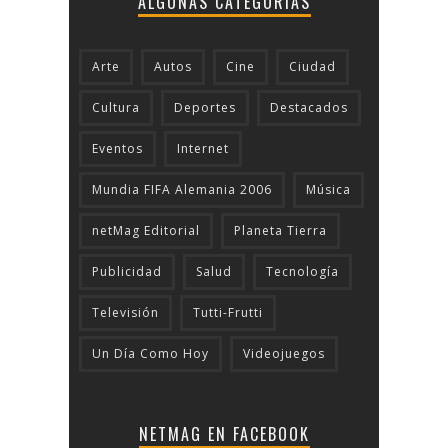
ALGUNAS CATEGORÍAS
Arte
Autos
Cine
Ciudad
Cultura
Deportes
Destacados
Eventos
Internet
Mundia FIFA Alemania 2006
Música
netMag Editorial
Planeta Tierra
Publicidad
Salud
Tecnologí­a
Televisión
Tutti-Frutti
Un Día Como Hoy
Videojuegos
NETMAG EN FACEBOOK