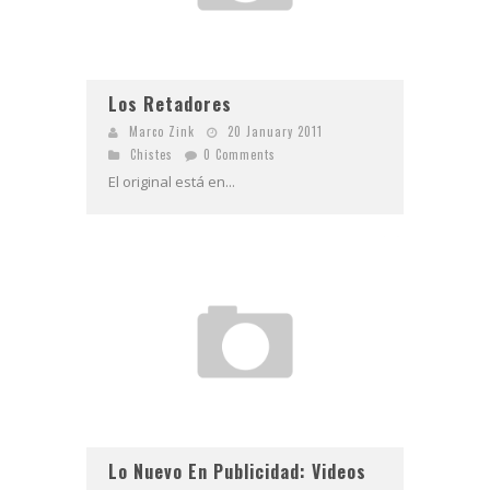
Los Retadores
Marco Zink
20 January 2011
Chistes
0 Comments
El original está en...
Lo Nuevo En Publicidad: Videos