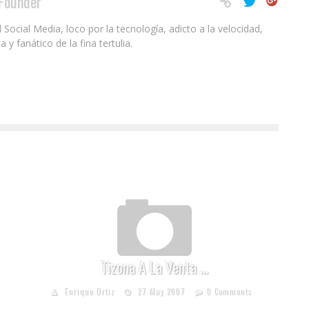
Founder
ocial Media, loco por la tecnología, adicto a la velocidad,
 fanático de la fina tertulia.
Tizona A La Venta …
Enrique Ortiz
27 May 2007
0 Comments