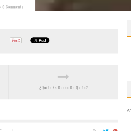
0 Comments
¿Quién Es Dueño De Quién?
Ar