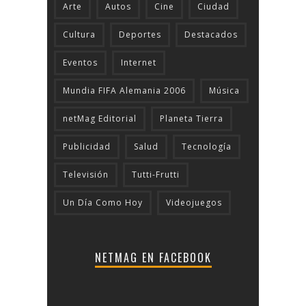
Arte
Autos
Cine
Ciudad
Cultura
Deportes
Destacados
Eventos
Internet
Mundia FIFA Alemania 2006
Música
netMag Editorial
Planeta Tierra
Publicidad
Salud
Tecnologí­a
Televisión
Tutti-Frutti
Un Día Como Hoy
Videojuegos
NETMAG EN FACEBOOK