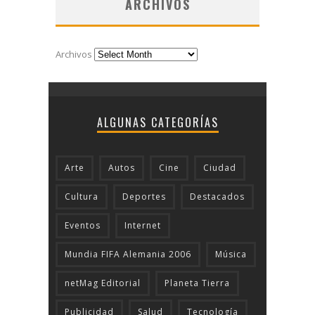
ARCHIVOS
Archivos
ALGUNAS CATEGORÍAS
Arte
Autos
Cine
Ciudad
Cultura
Deportes
Destacados
Eventos
Internet
Mundia FIFA Alemania 2006
Música
netMag Editorial
Planeta Tierra
Publicidad
Salud
Tecnologí­a