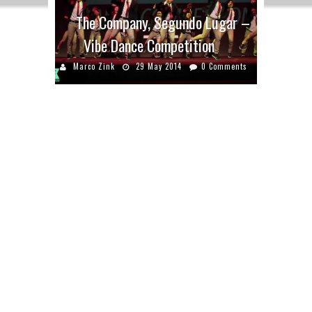
The Company, Segundo Lugar –
Vibe Dance Competition
Marco Zink
29 May 2014
0 Comments