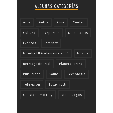
ALGUNAS CATEGORÍAS
Arte
Autos
Cine
Ciudad
Cultura
Deportes
Destacados
Eventos
Internet
Mundia FIFA Alemania 2006
Música
netMag Editorial
Planeta Tierra
Publicidad
Salud
Tecnologí­a
Televisión
Tutti-Frutti
Un Día Como Hoy
Videojuegos