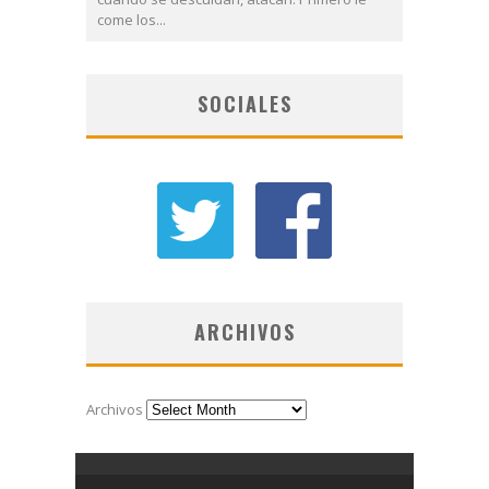
come los...
SOCIALES
ARCHIVOS
Archivos