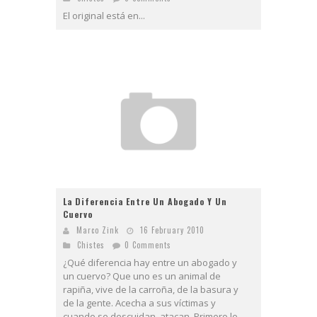
El original está en...
La Diferencia Entre Un Abogado Y Un
Cuervo
Marco Zink
16 February 2010
Chistes
0 Comments
¿Qué diferencia hay entre un abogado y
un cuervo? Que uno es un animal de
rapiña, vive de la carroña, de la basura y
de la gente. Acecha a sus víctimas y
cuando se descuidan, atacan. Primero le