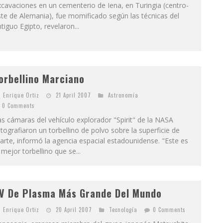
cavaciones en un cementerio de Iena, en Turingia (centro-
te de Alemania), fue momificado según las técnicas del
tiguo Egipto, revelaron...
orbellino Marciano
Enrique Ortiz
21 April 2007
Astronomía
0 Comments
s cámaras del vehículo explorador "Spirit" de la NASA
tografiaron un torbellino de polvo sobre la superficie de
rte, informó la agencia espacial estadounidense. "Este es
 mejor torbellino que se...
V De Plasma Más Grande Del Mundo
Enrique Ortiz
20 April 2007
Tecnologí­a
0 Comments