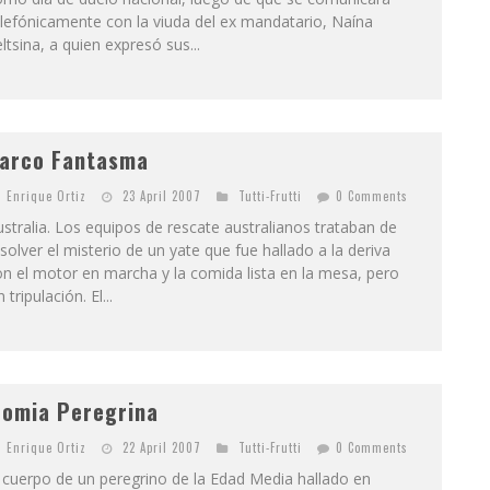
lefónicamente con la viuda del ex mandatario, Naína
ltsina, a quien expresó sus...
arco Fantasma
Enrique Ortiz
23 April 2007
Tutti-Frutti
0 Comments
stralia. Los equipos de rescate australianos trataban de
solver el misterio de un yate que fue hallado a la deriva
n el motor en marcha y la comida lista en la mesa, pero
n tripulación. El...
omia Peregrina
Enrique Ortiz
22 April 2007
Tutti-Frutti
0 Comments
 cuerpo de un peregrino de la Edad Media hallado en