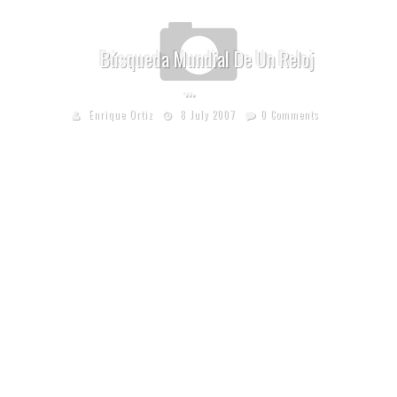
Búsqueda Mundial De Un Reloj
…
Enrique Ortiz
8 July 2007
0 Comments