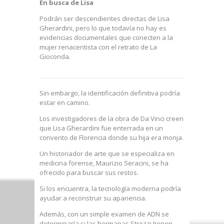
En busca de Lisa
Podrán ser descendientes directas de Lisa
Gherardini, pero lo que todavía no hay es
evidencias documentales que conecten a la
mujer renacentista con el retrato de La
Gioconda.
Sin embargo, la identificación definitiva podría
estar en camino.
Los investigadores de la obra de Da Vinci creen
que Lisa Gherardini fue enterrada en un
convento de Florencia donde su hija era monja.
Un historiador de arte que se especializa en
medicina forense, Maurizio Seracini, se ha
ofrecido para buscar sus restos.
Si los encuentra, la tecnología moderna podría
ayudar a reconstruir su apariencia.
Además, con un simple examen de ADN se
determinaría si las hermanas Strozzi tienen