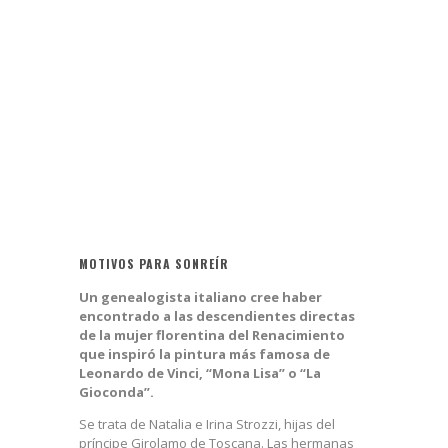
MOTIVOS PARA SONREÍR
Un genealogista italiano cree haber
encontrado a las descendientes directas
de la mujer florentina del Renacimiento
que inspiró la pintura más famosa de
Leonardo de Vinci, “Mona Lisa” o “La
Gioconda”.
Se trata de Natalia e Irina Strozzi, hijas del
príncipe Girolamo de Toscana. Las hermanas