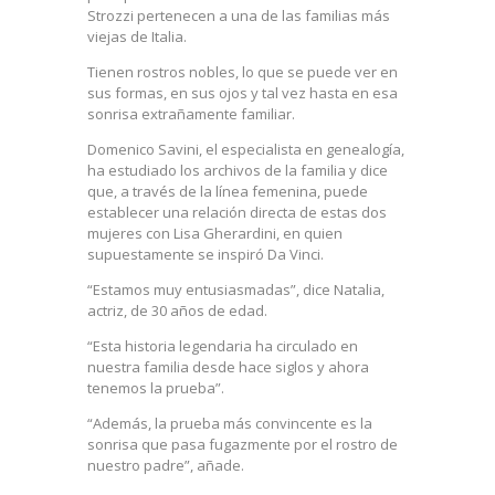
Strozzi pertenecen a una de las familias más
viejas de Italia.
Tienen rostros nobles, lo que se puede ver en
sus formas, en sus ojos y tal vez hasta en esa
sonrisa extrañamente familiar.
Domenico Savini, el especialista en genealogía,
ha estudiado los archivos de la familia y dice
que, a través de la línea femenina, puede
establecer una relación directa de estas dos
mujeres con Lisa Gherardini, en quien
supuestamente se inspiró Da Vinci.
“Estamos muy entusiasmadas”, dice Natalia,
actriz, de 30 años de edad.
“Esta historia legendaria ha circulado en
nuestra familia desde hace siglos y ahora
tenemos la prueba”.
“Además, la prueba más convincente es la
sonrisa que pasa fugazmente por el rostro de
nuestro padre”, añade.