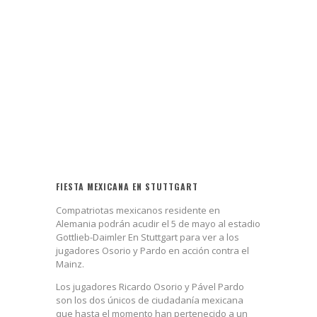
FIESTA MEXICANA EN STUTTGART
Compatriotas mexicanos residente en
Alemania podrán acudir el 5 de mayo al estadio
Gottlieb-Daimler En Stuttgart para ver a los
jugadores Osorio y Pardo en acción contra el
Mainz.
Los jugadores Ricardo Osorio y Pável Pardo
son los dos únicos de ciudadanía mexicana
que hasta el momento han pertenecido a un