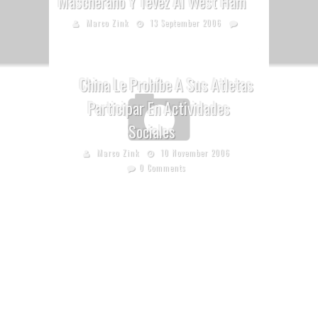
Mascherano Y Tevez Al West Ham
Marco Zink
13 September 2006
China Le Prohíbe A Sus Atletas
Participar En Actividades
Sociales
Marco Zink
10 November 2006
0 Comments