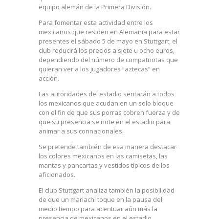
equipo alemán de la Primera División.
Para fomentar esta actividad entre los
mexicanos que residen en Alemania para estar
presentes el sábado 5 de mayo en Stuttgart, el
club reducirá los precios a siete u ocho euros,
dependiendo del número de compatriotas que
quieran ver a los jugadores “aztecas” en
acción.
Las autoridades del estadio sentarán a todos
los mexicanos que acudan en un solo bloque
con el fin de que sus porras cobren fuerza y de
que su presencia se note en el estadio para
animar a sus connacionales.
Se pretende también de esa manera destacar
los colores mexicanos en las camisetas, las
mantas y pancartas y vestidos típicos de los
aficionados.
El club Stuttgart analiza también la posibilidad
de que un mariachi toque en la pausa del
medio tiempo para acentuar aún más la
presencia de mexicanos en el estadio.