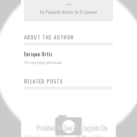
Un Pequeño Bache En El Camino
ABOUT THE AUTHOR
Enrique Ortiz
Yo soy muy sensual.
RELATED POSTS
Problemas Con La Llegada De