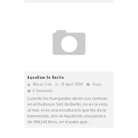
AquaDom En Berlín
Marco Zink
19 April 2006
Viaja
0 Comments
Cuando los huespedes abren sus cortinas
en el Radisson SAS de Berlin, no es la vista
al mar, ni es una escultura lo que les da la
bienvenida, sino el AquaDom; una pecera
de 999,243 litros, en el patio que...