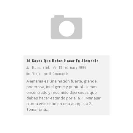
10 Cosas Que Debes Hacer En Alemania
Marco Zink
18 February 2006
Viaja
0 Comments
Alemania es una nación fuerte, grande,
poderosa, inteligente y puntual. Hemos
encontrado y resumido diez cosas que
debes hacer estando por allá. 1. Manejar
a toda velocidad en una autopista 2.
Tomar una...