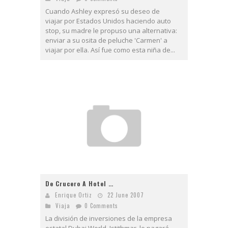
Cuando Ashley expresó su deseo de
viajar por Estados Unidos haciendo auto
stop, su madre le propuso una alternativa:
enviar a su osita de peluche 'Carmen' a
viajar por ella. Así fue como esta niña de...
De Crucero A Hotel …
Enrique Ortiz
22 June 2007
Viaja
0 Comments
La división de inversiones de la empresa
estatal Dubai World, Istithmar, le pagará