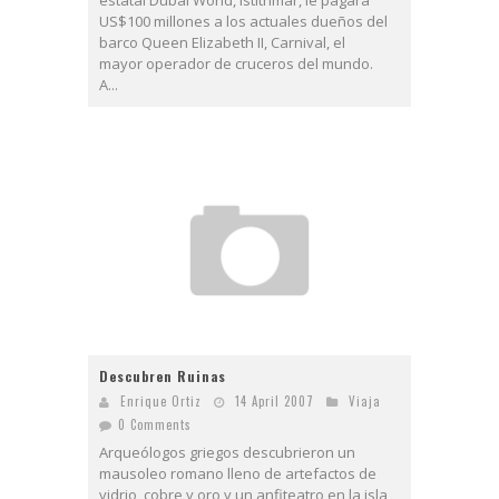
US$100 millones a los actuales dueños del
barco Queen Elizabeth II, Carnival, el
mayor operador de cruceros del mundo.
A...
Descubren Ruinas
Enrique Ortiz
14 April 2007
Viaja
0 Comments
Arqueólogos griegos descubrieron un
mausoleo romano lleno de artefactos de
vidrio, cobre y oro y un anfiteatro en la isla