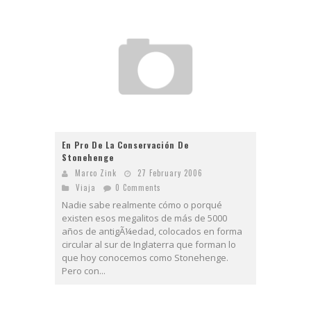
En Pro De La Conservación De
Stonehenge
Marco Zink
27 February 2006
Viaja
0 Comments
Nadie sabe realmente cómo o porqué
existen esos megalitos de más de 5000
años de antigÃ¼edad, colocados en forma
circular al sur de Inglaterra que forman lo
que hoy conocemos como Stonehenge.
Pero con...