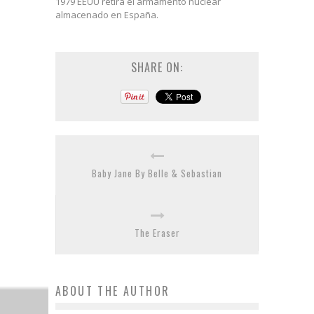
1979 EEUU retira el armamento nuclear
almacenado en España.
SHARE ON:
Baby Jane By Belle & Sebastian
The Eraser
ABOUT THE AUTHOR