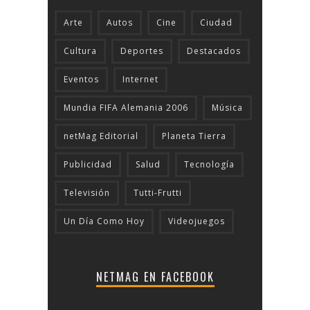
Arte
Autos
Cine
Ciudad
Cultura
Deportes
Destacados
Eventos
Internet
Mundia FIFA Alemania 2006
Música
netMag Editorial
Planeta Tierra
Publicidad
Salud
Tecnologí­a
Televisión
Tutti-Frutti
Un Día Como Hoy
Videojuegos
NETMAG EN FACEBOOK