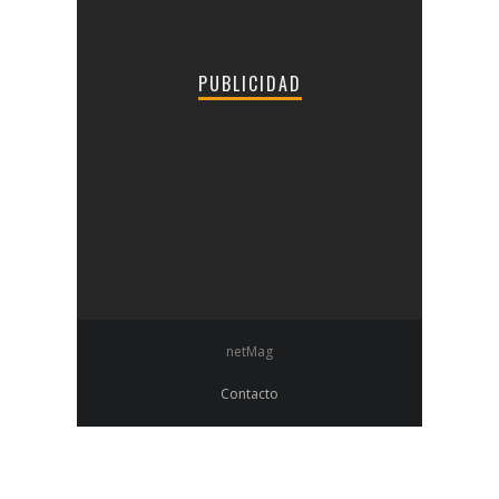
PUBLICIDAD
netMag
Contacto