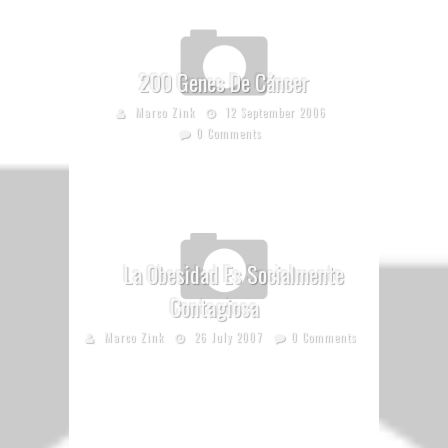
200 Genes De Cáncer
Marco Zink
12 September 2006
0 Comments
La Obesidad Es Socialmente
Contagiosa
Marco Zink
26 July 2007
0 Comments