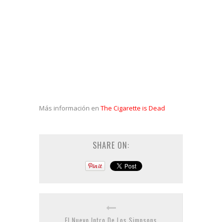
Más información en
The Cigarette is Dead
SHARE ON:
El Nuevo Intro De Los Simpsons