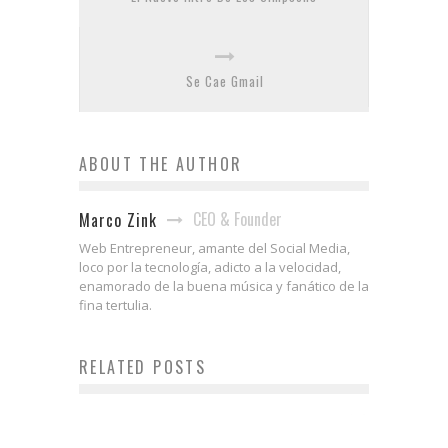
Se Cae Gmail
ABOUT THE AUTHOR
CEO & Founder
Marco Zink
Web Entrepreneur, amante del Social Media,
loco por la tecnología, adicto a la velocidad,
enamorado de la buena música y fanático de la
fina tertulia.
RELATED POSTS