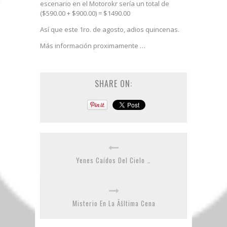
escenario en el Motorokr sería un total de
($590.00 + $900.00) = $1490.00
Así que este 1ro. de agosto, adios quincenas.
Más información proximamente …
SHARE ON:
Yenes Caídos Del Cielo …
Misterio En La Ãšltima Cena