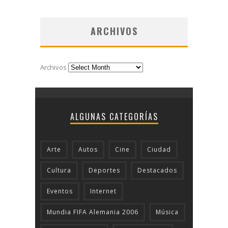
ARCHIVOS
Archivos
ALGUNAS CATEGORÍAS
Arte
Autos
Cine
Ciudad
Cultura
Deportes
Destacados
Eventos
Internet
Mundia FIFA Alemania 2006
Música