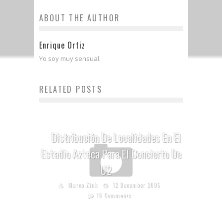
ABOUT THE AUTHOR
Enrique Ortiz
Yo soy muy sensual.
RELATED POSTS
Distribución De Localidades En El
Estadio Azteca Para El Concierto De
U2
Marco Zink
12 December 2005
16 Comments