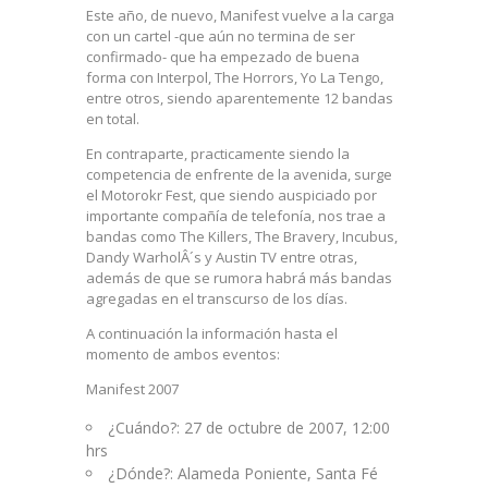
Este año, de nuevo, Manifest vuelve a la carga
con un cartel -que aún no termina de ser
confirmado- que ha empezado de buena
forma con Interpol, The Horrors, Yo La Tengo,
entre otros, siendo aparentemente 12 bandas
en total.
En contraparte, practicamente siendo la
competencia de enfrente de la avenida, surge
el Motorokr Fest, que siendo auspiciado por
importante compañía de telefonía, nos trae a
bandas como The Killers, The Bravery, Incubus,
Dandy WarholÂ´s y Austin TV entre otras,
además de que se rumora habrá más bandas
agregadas en el transcurso de los días.
A continuación la información hasta el
momento de ambos eventos:
Manifest 2007
¿Cuándo?: 27 de octubre de 2007, 12:00
hrs
¿Dónde?: Alameda Poniente, Santa Fé