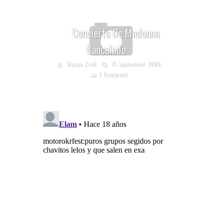
Concierto De Madonna
Cancelado
Marco Zink
11 September 2006
1 Comment