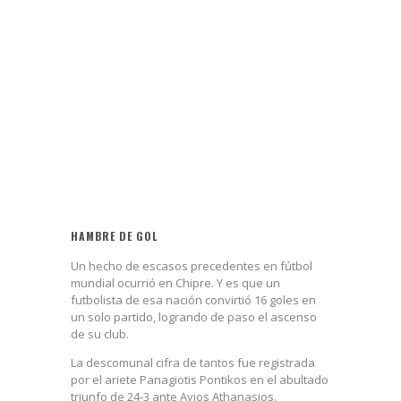
HAMBRE DE GOL
Un hecho de escasos precedentes en fútbol
mundial ocurrió en Chipre. Y es que un
futbolista de esa nación convirtió 16 goles en
un solo partido, logrando de paso el ascenso
de su club.
La descomunal cifra de tantos fue registrada
por el ariete Panagiotis Pontikos en el abultado
triunfo de 24-3 ante Ayios Athanasios.