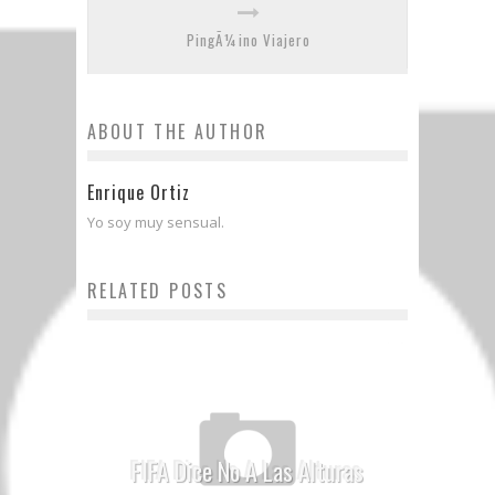
PingÃ¼ino Viajero
ABOUT THE AUTHOR
Enrique Ortiz
Yo soy muy sensual.
RELATED POSTS
FIFA Dice No A Las Alturas