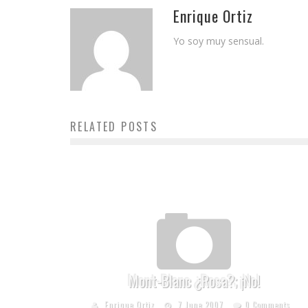
Enrique Ortiz
Yo soy muy sensual.
RELATED POSTS
Mont-Blanc ¿Rosa?; ¡No!
Enrique Ortiz
7 June 2007
0 Comments