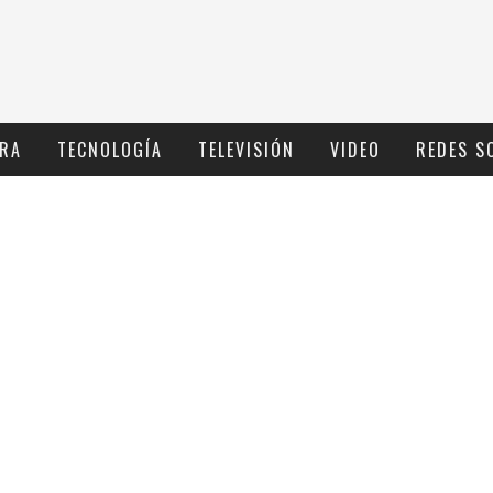
RA
TECNOLOGÍ­A
TELEVISIÓN
VIDEO
REDES S