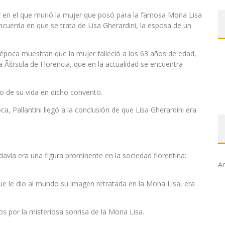
gar en el que murió la mujer que posó para la famosa Mona Lisa
cuerda en que se trata de Lisa Gherardini, la esposa de un
a época muestran que la mujer falleció a los 63 años de edad,
a Ãšrsula de Florencia, que en la actualidad se encuentra
ño de su vida en dicho convento.
ca, Pallantini llegó a la conclusión de que Lisa Gherardini era
vía era una figura prominente en la sociedad florentina:
Ar
ue le dio al mundo su imagen retratada en la Mona Lisa, era
s por la misteriosa sonrisa de la Mona Lisa.