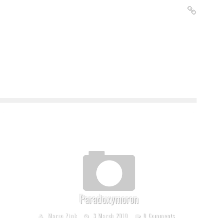
Paradoxymoron
Marco Zink
3 March 2010
0 Comments