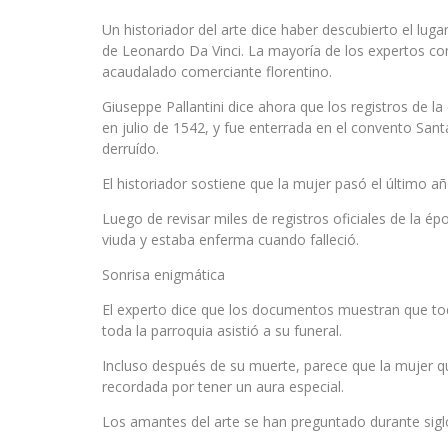
Un historiador del arte dice haber descubierto el lu
de Leonardo Da Vinci. La mayoría de los expertos con
acaudalado comerciante florentino.
Giuseppe Pallantini dice ahora que los registros de l
en julio de 1542, y fue enterrada en el convento Sant
derruído.
El historiador sostiene que la mujer pasó el último a
Luego de revisar miles de registros oficiales de la épo
viuda y estaba enferma cuando falleció.
Sonrisa enigmática
El experto dice que los documentos muestran que toda
toda la parroquia asistió a su funeral.
Incluso después de su muerte, parece que la mujer q
recordada por tener un aura especial.
Los amantes del arte se han preguntado durante siglo