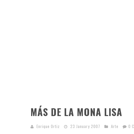
MÁS DE LA MONA LISA
Enrique Ortiz
23 January 2007
Arte
0 