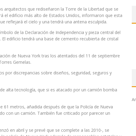
s arquitectos que rediseñaron la Torre de la Libertad que se
rá el edificio más alto de Estados Unidos, informaron que esta
que reflejará el cielo y una tendrá una antena esculpida.
símbolo de la Declaración de Independencia y pieza central del
 El edificio tendrá una base de cemento recubierta de cristal
zación de Nueva York tras los atentados del 11 de septiembre
 Torres Gemelas.
os por discrepancias sobre diseños, seguridad, seguros y
o de alta tecnología, que si es atacado por un camión bomba
Ar
de 61 metros, añadida después de que la Policía de Nueva
ntado con un camión. También fue criticado por parecer un
enzó en abril y se prevé que se complete a las 2010-, se