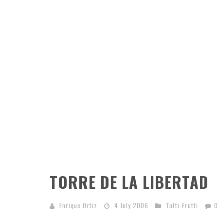
TORRE DE LA LIBERTAD
Enrique Ortiz
4 July 2006
Tutti-Frutti
0