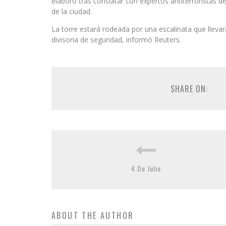
elaboró tras consultar con expertos antiterroristas 
de la ciudad.
La torre estará rodeada por una escalinata que llevar
divisoria de seguridad, informó Reuters.
SHARE ON:
4 De Julio
ABOUT THE AUTHOR