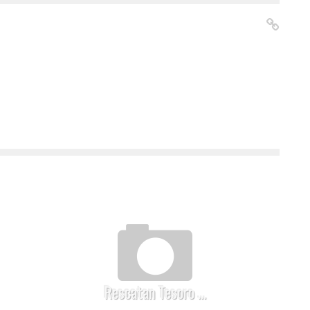
Rescatan Tesoro …