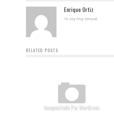
Enrique Ortiz
Yo soy muy sensual.
RELATED POSTS
Incapacitado Por Mordiscos