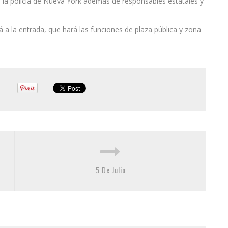
de la policía de Nueva York además de responsables estatales y
á a la entrada, que hará las funciones de plaza pública y zona
5 De Julio