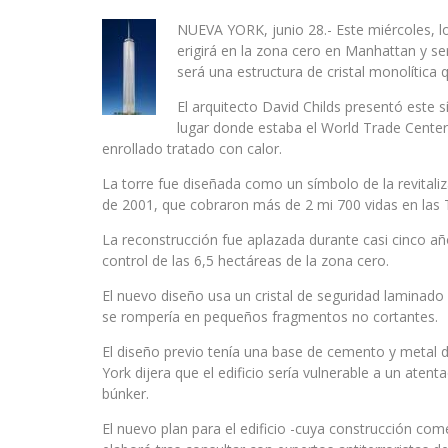
NUEVA YORK, junio 28.- Este miércoles, lo
erigirá en la zona cero en Manhattan y se
será una estructura de cristal monolítica 
El arquitecto David Childs presentó este 
lugar donde estaba el World Trade Center.
enrollado tratado con calor.
La torre fue diseñada como un símbolo de la revitali
de 2001, que cobraron más de 2 mi 700 vidas en las
La reconstrucción fue aplazada durante casi cinco añ
control de las 6,5 hectáreas de la zona cero.
El nuevo diseño usa un cristal de seguridad laminad
se rompería en pequeños fragmentos no cortantes.
El diseño previo tenía una base de cemento y metal 
York dijera que el edificio sería vulnerable a un ate
búnker.
El nuevo plan para el edificio -cuya construcción com