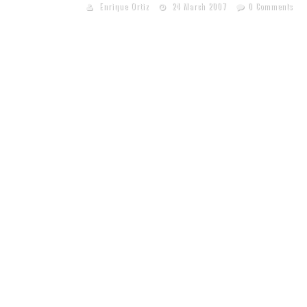
Enrique Ortiz
24 March 2007
0 Comments