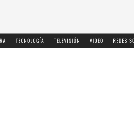
RA
TECNOLOGÍ­A
TELEVISIÓN
VIDEO
REDES S