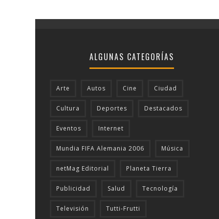
ALGUNAS CATEGORÍAS
Arte
Autos
Cine
Ciudad
Cultura
Deportes
Destacados
Eventos
Internet
Mundia FIFA Alemania 2006
Música
netMag Editorial
Planeta Tierra
Publicidad
Salud
Tecnologí­a
Televisión
Tutti-Frutti