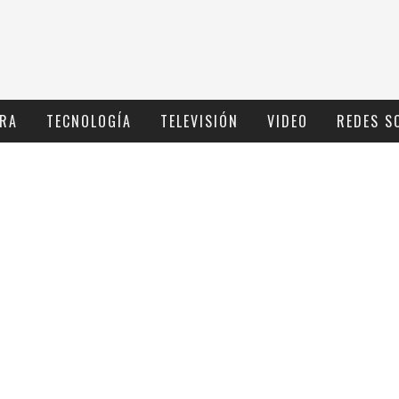
RA
TECNOLOGÍ­A
TELEVISIÓN
VIDEO
REDES S