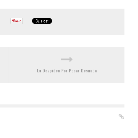
La Despiden Por Posar Desnuda