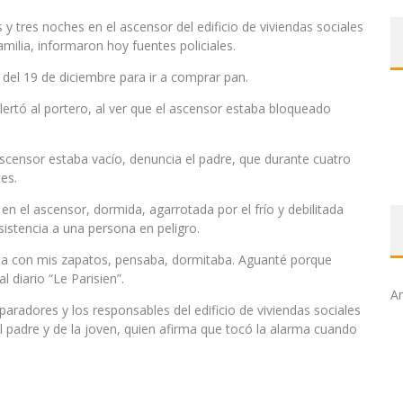
 tres noches en el ascensor del edificio de viviendas sociales
milia, informaron hoy fuentes policiales.
 del 19 de diciembre para ir a comprar pan.
alertó al portero, al ver que el ascensor estaba bloqueado
 ascensor estaba vacío, denuncia el padre, que durante cuatro
es.
n el ascensor, dormida, agarrotada por el frío y debilitada
istencia a una persona en peligro.
aba con mis zapatos, pensaba, dormitaba. Aguanté porque
l diario “Le Parisien”.
Ar
eparadores y los responsables del edificio de viviendas sociales
 padre y de la joven, quien afirma que tocó la alarma cuando