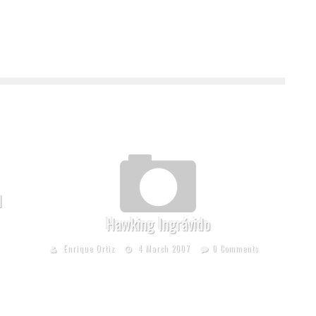
l
Hawking Ingrávido
Enrique Ortiz
4 March 2007
0 Comments