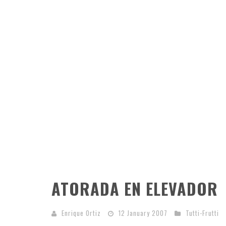
ATORADA EN ELEVADOR
Enrique Ortiz
12 January 2007
Tutti-Frutti