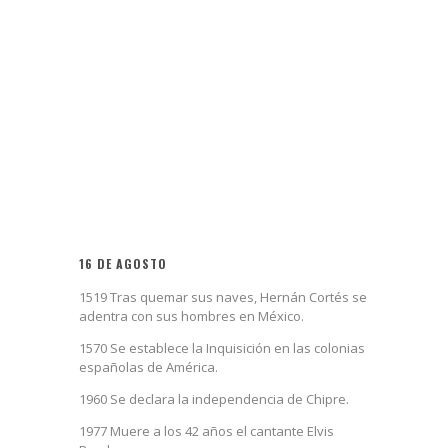
16 DE AGOSTO
1519 Tras quemar sus naves, Hernán Cortés se
adentra con sus hombres en México.
1570 Se establece la Inquisición en las colonias
españolas de América.
1960 Se declara la independencia de Chipre.
1977 Muere a los 42 años el cantante Elvis