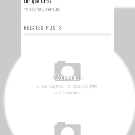
Enrique Ortiz
Yo soy muy sensual.
RELATED POSTS
22 de marzo
Enrique Ortiz
22 March 2006
0 Comments