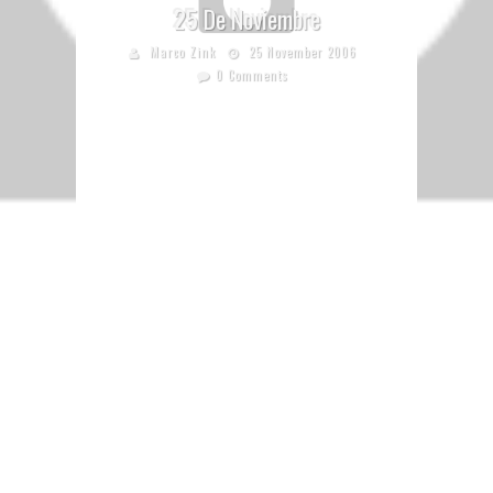
25 De Noviembre
Marco Zink
25 November 2006
0 Comments