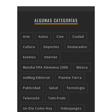
ALGUNAS CATEGORÍAS
Arte
Autos
Cine
Ciudad
Cultura
Deportes
Destacados
Eventos
Internet
Mundia FIFA Alemania 2006
Música
netMag Editorial
Planeta Tierra
Publicidad
Salud
Tecnologí­a
Televisión
Tutti-Frutti
Un Día Como Hoy
Videojuegos