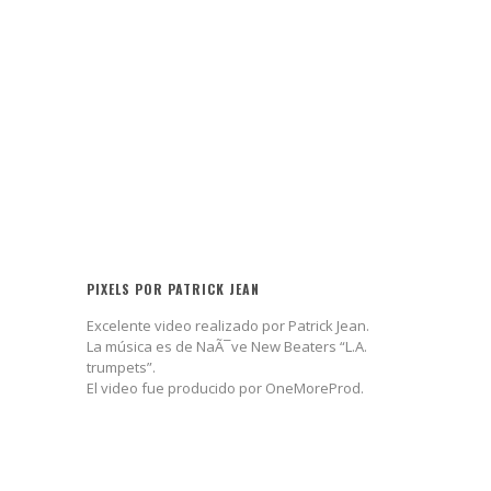
PIXELS POR PATRICK JEAN
Excelente video realizado por Patrick Jean.
La música es de NaÃ¯ve New Beaters “L.A.
trumpets”.
El video fue producido por OneMoreProd.