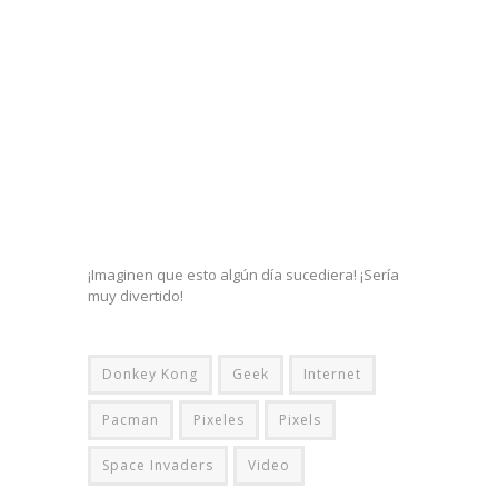
¡Imaginen que esto algún día sucediera! ¡Sería
muy divertido!
Donkey Kong
Geek
Internet
Pacman
Pixeles
Pixels
Space Invaders
Video