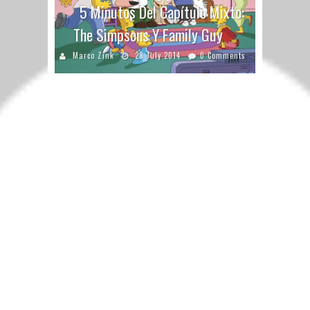
5 Minutos Del Capítulo Mixto:
The Simpsons Y Family Guy
Marco Zink
28 July 2014
0 Comments