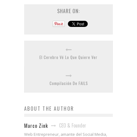
SHARE ON:
El Cerebro Vé Lo Que Quiere Ver
Compilación De FAILS
ABOUT THE AUTHOR
CEO & Founder
Marco Zink
Web Entrepreneur, amante del Social Media,