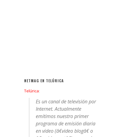
NETMAG EN TELÚRICA
Telúrica
:
Es un canal de televisión por
Internet. Actualmente
emitimos nuestro primer
programa de emisión diaria
en video (â€video blogâ€ o