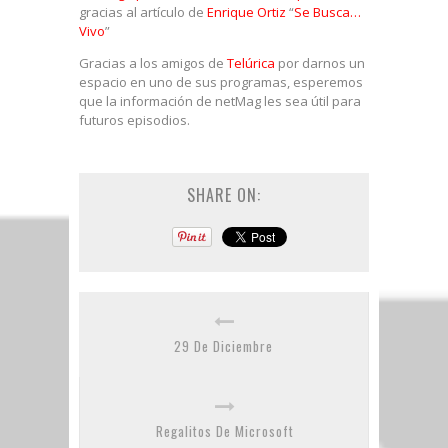
gracias al artículo de
Enrique Ortiz
“
Se Busca…
Vivo
”
Gracias a los amigos de
Telúrica
por darnos un
espacio en uno de sus programas, esperemos
que la información de netMag les sea útil para
futuros episodios.
SHARE ON:
29 De Diciembre
Regalitos De Microsoft