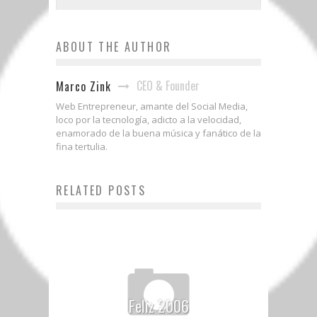
ABOUT THE AUTHOR
CEO & Founder
Marco Zink
Web Entrepreneur, amante del Social Media,
loco por la tecnología, adicto a la velocidad,
enamorado de la buena música y fanático de la
fina tertulia.
RELATED POSTS
Feliz 2006