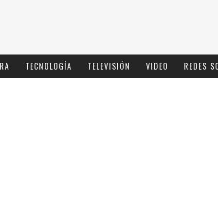
RA
TECNOLOGÍ­A
TELEVISIÓN
VIDEO
REDES S