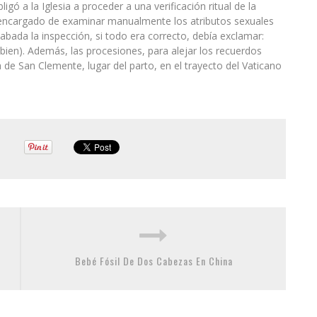
gó a la Iglesia a proceder a una verificación ritual de la
ba encargado de examinar manualmente los atributos sexuales
cabada la inspección, si todo era correcto, debía exclamar:
ien). Además, las procesiones, para alejar los recuerdos
a de San Clemente, lugar del parto, en el trayecto del Vaticano
Bebé Fósil De Dos Cabezas En China