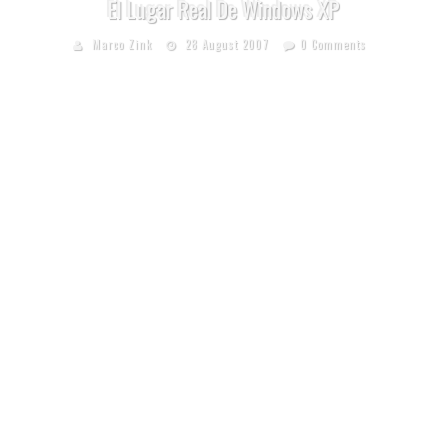
El Lugar Real De Windows XP
Marco Zink
28 August 2007
0 Comments