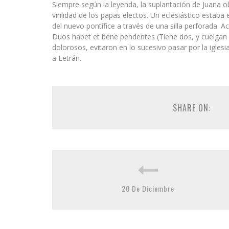
Siempre según la leyenda, la suplantación de Juana obli
virilidad de los papas electos. Un eclesiástico esta
del nuevo pontífice a través de una silla perforada. A
Duos habet et bene pendentes (Tiene dos, y cuelgan b
dolorosos, evitaron en lo sucesivo pasar por la iglesi
a Letrán.
SHARE ON:
20 De Diciembre