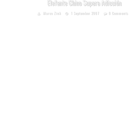
Elefante Chino Supera Adicción
Marco Zink
1 September 2007
0 Comments