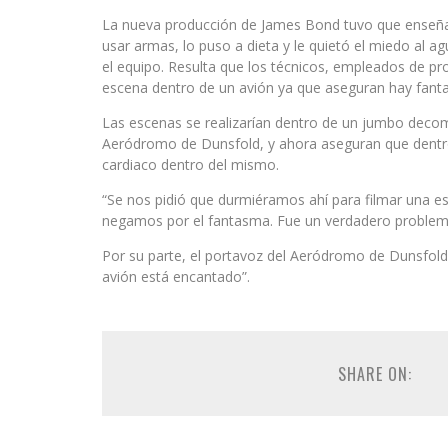
La nueva producción de James Bond tuvo que enseñar
usar armas, lo puso a dieta y le quietó el miedo al 
el equipo. Resulta que los técnicos, empleados de pr
escena dentro de un avión ya que aseguran hay fant
Las escenas se realizarían dentro de un jumbo decomi
Aeródromo de Dunsfold, y ahora aseguran que dentro 
cardiaco dentro del mismo.
“Se nos pidió que durmiéramos ahí para filmar una e
negamos por el fantasma. Fue un verdadero problema”
Por su parte, el portavoz del Aeródromo de Dunsfold,
avión está encantado”.
SHARE ON: