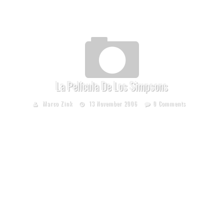
La Película De Los Simpsons
Marco Zink
13 November 2006
0 Comments