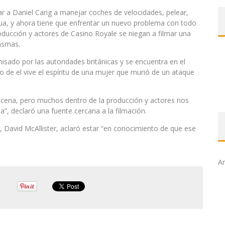
 a Daniel Carig a manejar coches de velocidades, pelear,
agua, y ahora tiene que enfrentar un nuevo problema con todo
oducción y actores de Casino Royale se niegan a filmar una
asmas.
sado por las autoridades británicas y se encuentra en el
de el vive el espíritu de una mujer que murió de un ataque
scena, pero muchos dentro de la producción y actores nos
, declaró una fuente cercana a la filmación.
 David McAllister, aclaró estar “en conocimiento de que ese
Ar