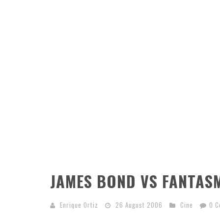
JAMES BOND VS FANTAS
Enrique Ortiz
26 August 2006
Cine
0 C