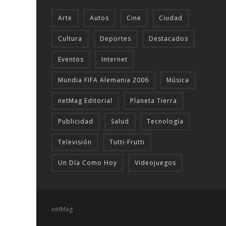
Arte
Autos
Cine
Ciudad
Cultura
Deportes
Destacados
Eventos
Internet
Mundia FIFA Alemania 2006
Música
netMag Editorial
Planeta Tierra
Publicidad
Salud
Tecnologí­a
Televisión
Tutti-Frutti
Un Día Como Hoy
Videojuegos
netMag