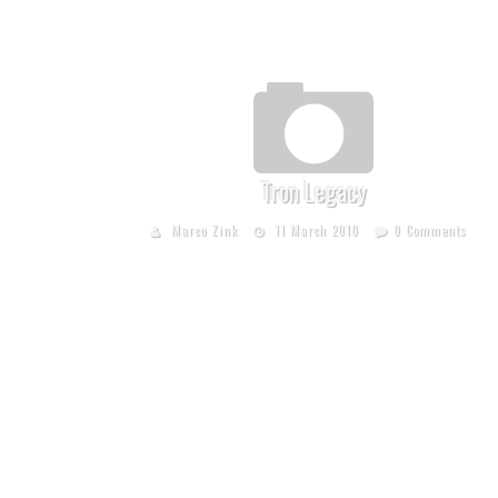
Tron Legacy
Marco Zink
11 March 2010
0 Comments