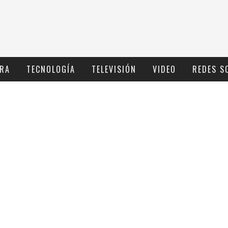
RA
TECNOLOGÍ­A
TELEVISIÓN
VIDEO
REDES S