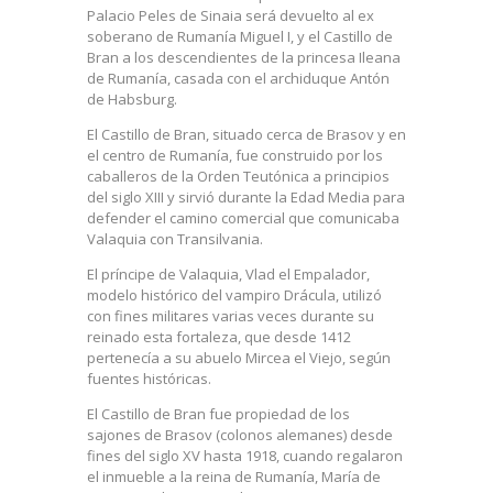
Palacio Peles de Sinaia será devuelto al ex
soberano de Rumanía Miguel I, y el Castillo de
Bran a los descendientes de la princesa Ileana
de Rumanía, casada con el archiduque Antón
de Habsburg.
El Castillo de Bran, situado cerca de Brasov y en
el centro de Rumanía, fue construido por los
caballeros de la Orden Teutónica a principios
del siglo XIII y sirvió durante la Edad Media para
defender el camino comercial que comunicaba
Valaquia con Transilvania.
El príncipe de Valaquia, Vlad el Empalador,
modelo histórico del vampiro Drácula, utilizó
con fines militares varias veces durante su
reinado esta fortaleza, que desde 1412
pertenecía a su abuelo Mircea el Viejo, según
fuentes históricas.
El Castillo de Bran fue propiedad de los
sajones de Brasov (colonos alemanes) desde
fines del siglo XV hasta 1918, cuando regalaron
el inmueble a la reina de Rumanía, María de