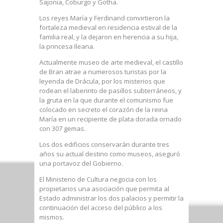
Sajonia, Coburgo y Gotha.
Los reyes María y Ferdinand convirtieron la
fortaleza medieval en residencia estival de la
familia real, y la dejaron en herencia a su hija,
la princesa Ileana.
Actualmente museo de arte medieval, el castillo
de Bran atrae a numerosos turistas por la
leyenda de Drácula, por los misterios que
rodean el laberinto de pasillos subterráneos, y
la gruta en la que durante el comunismo fue
colocado en secreto el corazón de la reina
María en un recipiente de plata dorada ornado
con 307 gemas.
Los dos edificios conservarán durante tres
años su actual destino como museos, aseguró
una portavoz del Gobierno.
El Ministerio de Cultura negocia con los
propietarios una asociación que permita al
Estado administrar los dos palacios y permitir la
continuación del acceso del público a los
mismos.