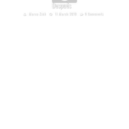
Después
Marco Zink
11 March 2010
0 Comments