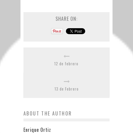
SHARE ON:
12 de febrero
13 de Febrero
ABOUT THE AUTHOR
Enrique Ortiz