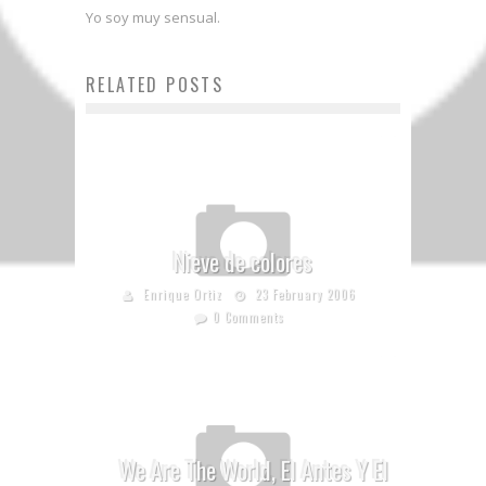
Yo soy muy sensual.
RELATED POSTS
Nieve de colores
Enrique Ortiz
23 February 2006
0 Comments
We Are The World, El Antes Y El