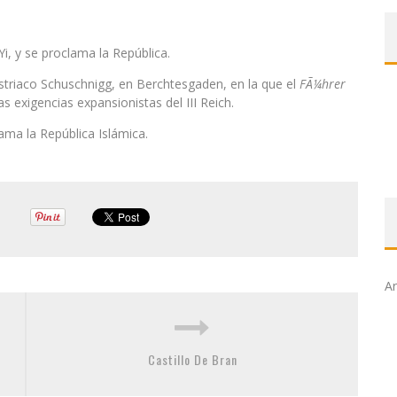
, y se proclama la República.
austriaco Schuschnigg, en Berchtesgaden, en la que el
FÃ¼hrer
s exigencias expansionistas del III Reich.
ama la República Islámica.
Ar
Castillo De Bran