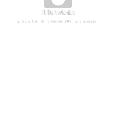
16 De Noviembre
Marco Zink
16 November 2006
0 Comments