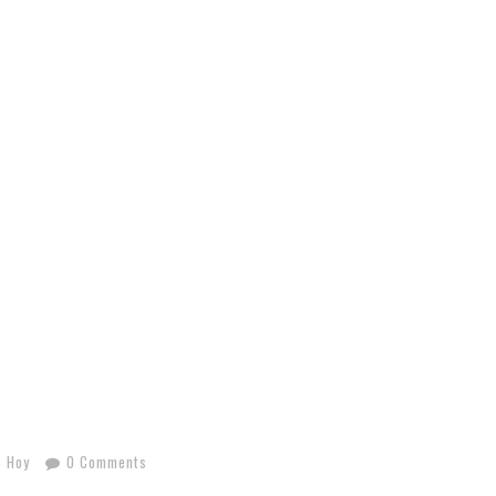
o Hoy
0 Comments