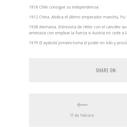
1818 Chile consigue su independencia.
1912 China. Abdica el último emperador manchú, Pu-Yi
1938 Alemania. Entrevista de Hitler con el canciller 
amenaza con emplear la fuerza si Austria no cede a la
1979 El ayatolá Jomeini toma el poder en Irán y procl
SHARE ON:
11 de febrero