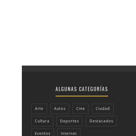
ALGUNAS CATEGORÍAS
Arte
Autos
Cine
Ciudad
Cultura
Deportes
Destacados
Eventos
Internet