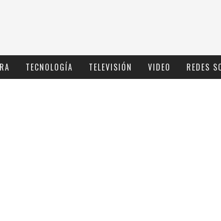
RA
TECNOLOGÍ­A
TELEVISIÓN
VIDEO
REDES S