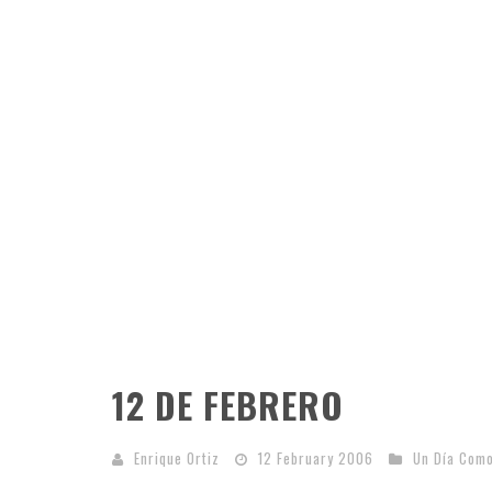
12 DE FEBRERO
Enrique Ortiz
12 February 2006
Un Día Com