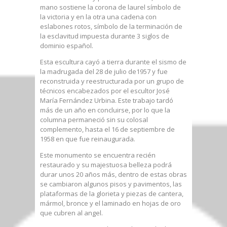
mano sostiene la corona de laurel símbolo de
la victoria y en la otra una cadena con
eslabones rotos, símbolo de la terminación de
la esclavitud impuesta durante 3 siglos de
dominio español.
Esta escultura cayó a tierra durante el sismo de
la madrugada del 28 de julio de1957 y fue
reconstruida y reestructurada por un grupo de
técnicos encabezados por el escultor José
María Fernández Urbina. Este trabajo tardó
más de un año en concluirse, por lo que la
columna permaneció sin su colosal
complemento, hasta el 16 de septiembre de
1958 en que fue reinaugurada.
Este monumento se encuentra recién
restaurado y su majestuosa belleza podrá
durar unos 20 años más, dentro de estas obras
se cambiaron algunos pisos y pavimentos, las
plataformas de la glorieta y piezas de cantera,
mármol, bronce y el laminado en hojas de oro
que cubren al angel.