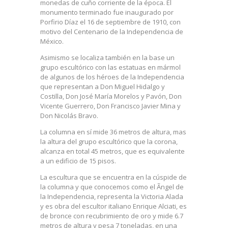
monedas de cuño corriente de la época. El
monumento terminado fue inaugurado por
Porfirio Díaz el 16 de septiembre de 1910, con
motivo del Centenario de la Independencia de
México.
Asimismo se localiza también en la base un
grupo escultórico con las estatuas en mármol
de algunos de los héroes de la Independencia
que representan a Don Miguel Hidalgo y
Costilla, Don José María Morelos y Pavón, Don
Vicente Guerrero, Don Francisco Javier Mina y
Don Nicolás Bravo.
La columna en sí mide 36 metros de altura, mas
la altura del grupo escultórico que la corona,
alcanza en total 45 metros, que es equivalente
a un edificio de 15 pisos.
La escultura que se encuentra en la cúspide de
la columna y que conocemos como el Ãngel de
la Independencia, representa la Victoria Alada
y es obra del escultor italiano Enrique Alciati, es
de bronce con recubrimiento de oro y mide 6.7
metros de altura y pesa 7 toneladas, en una