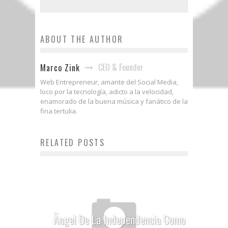
ABOUT THE AUTHOR
CEO & Founder
Marco Zink
Web Entrepreneur, amante del Social Media,
loco por la tecnología, adicto a la velocidad,
enamorado de la buena música y fanático de la
fina tertulia.
RELATED POSTS
Ãngel De La Independencia Como