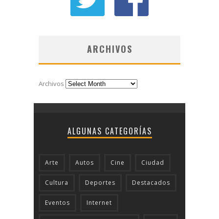
ARCHIVOS
Archivos
ALGUNAS CATEGORÍAS
Arte
Autos
Cine
Ciudad
Cultura
Deportes
Destacados
Eventos
Internet