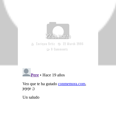
22 de marzo
Enrique Ortiz
22 March 2006
0 Comments