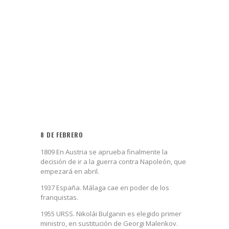
8 DE FEBRERO
1809 En Austria se aprueba finalmente la
decisión de ir a la guerra contra Napoleón, que
empezará en abril.
1937 España. Málaga cae en poder de los
franquistas.
1955 URSS. Nikolái Bulganin es elegido primer
ministro, en sustitución de Georgi Malenkov.