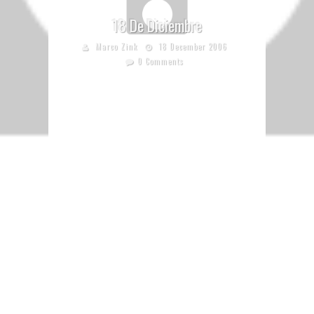
18 De Diciembre
Marco Zink
18 December 2006
0 Comments