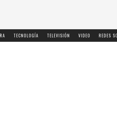
RA
TECNOLOGÍ­A
TELEVISIÓN
VIDEO
REDES S