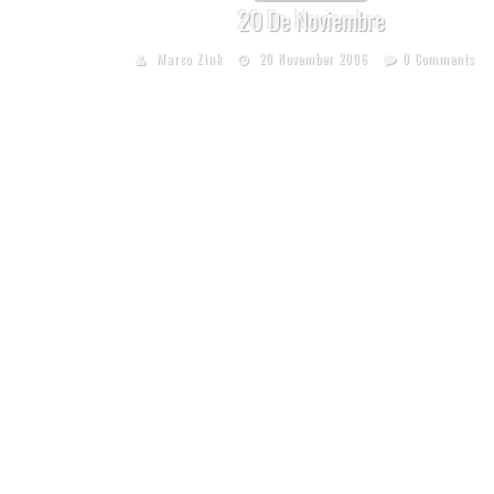
20 De Noviembre
Marco Zink
20 November 2006
0 Comments