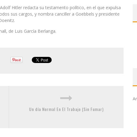
 Adolf Hitler redacta su testamento político, en el que expulsa
 todos sus cargos, y nombra canciller a Goebbels y presidente
Doenitz.
all, de Luis García Berlanga.
Ar
Un día Normal En El Trabajo (Sin Fumar)