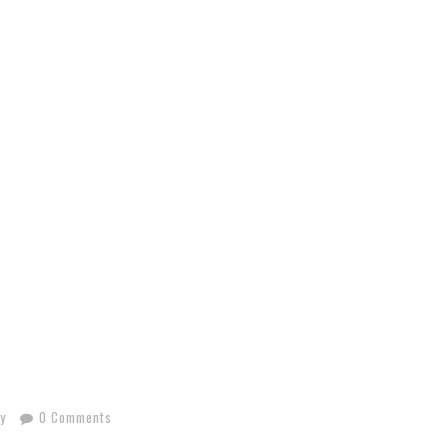
y
0 Comments