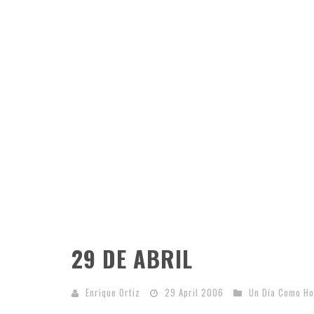
29 DE ABRIL
Enrique Ortiz
29 April 2006
Un Día Como Ho