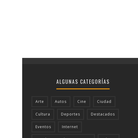
ALGUNAS CATEGORÍAS
Arte
Autos
Cine
Ciudad
Cultura
Deportes
Destacados
Eventos
Internet