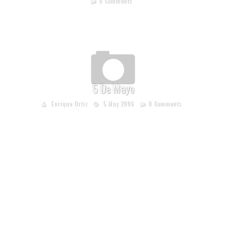
0 Comments
5 De Mayo
Enrique Ortiz
5 May 2006
0 Comments