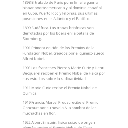
1898 El tratado de París pone fin a la guerra
hispanonorteamericana y al dominio español
en Cuba, Puerto Rico y Filipinas, sus últimas
posesiones en el Atlántico y el Pacífico.
1899 Sudáfrica. Las tropas británicas son
derrotadas por los bóers en la batalla de
Stormberg.
1901 Primera edición de los Premios de la
Fundación Nobel, creados por el químico sueco
Alfred Nobel.
1903 Los franceses Pierre y Marie Curie y Henri
Becquerel reciben el Premio Nobel de Física por
sus estudios sobre la radioactividad.
1911 Marie Curie recibe el Premio Nobel de
Química.
1919 Francia. Marcel Proust recibe el Premio
Goncourt por su novela A la sombra de las
muchachas en flor.
1922 Albert Einstein, físico suizo de origen
alemán, recibe el Premio Nobel de Física.