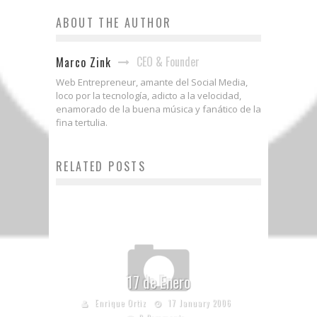
ABOUT THE AUTHOR
CEO & Founder
Marco Zink
Web Entrepreneur, amante del Social Media,
loco por la tecnología, adicto a la velocidad,
enamorado de la buena música y fanático de la
fina tertulia.
RELATED POSTS
17 de Enero
Enrique Ortiz
17 January 2006