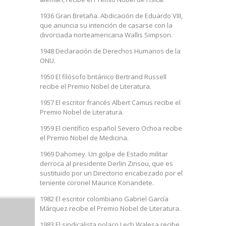
1936 Gran Bretaña. Abdicación de Eduardo VIII,
que anuncia su intención de casarse con la
divorciada norteamericana Wallis Simpson.
1948 Declaración de Derechos Humanos de la
ONU.
1950 El filósofo británico Bertrand Russell
recibe el Premio Nobel de Literatura.
1957 El escritor francés Albert Camus recibe el
Premio Nobel de Literatura.
1959 El científico español Severo Ochoa recibe
el Premio Nobel de Medicina.
1969 Dahomey. Un golpe de Estado militar
derroca al presidente Derlin Zinsou, que es
sustituido por un Directorio encabezado por el
teniente coronel Maurice Konandete.
1982 El escritor colombiano Gabriel García
Márquez recibe el Premio Nobel de Literatura.
1983 El sindicalista polaco Lech Walesa recibe