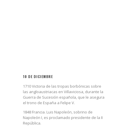
10 DE DICIEMBRE
1710 Victoria de las tropas borbónicas sobre
las angloaustriacas en Villaviciosa, durante la
Guerra de Sucesión española, que le asegura
el trono de España a Felipe V.
1848 Francia. Luis Napoleón, sobrino de
Napoleón I, es proclamado presidente de la II
República.