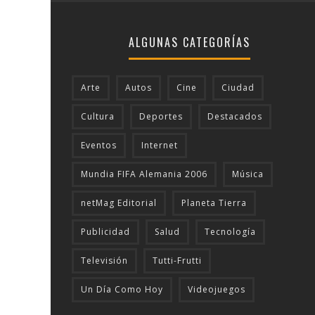
ALGUNAS CATEGORÍAS
Arte
Autos
Cine
Ciudad
Cultura
Deportes
Destacados
Eventos
Internet
Mundia FIFA Alemania 2006
Música
netMag Editorial
Planeta Tierra
Publicidad
Salud
Tecnologí­a
Televisión
Tutti-Frutti
Un Día Como Hoy
Videojuegos