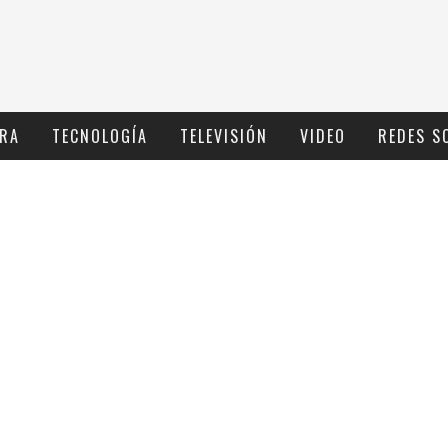
RA
TECNOLOGÍ­A
TELEVISIÓN
VIDEO
REDES S