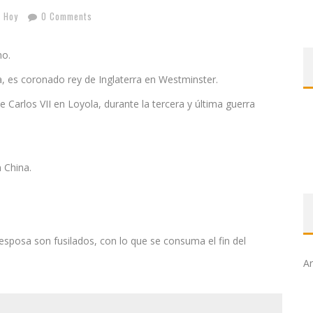
 Hoy
0 Comments
no.
 es coronado rey de Inglaterra en Westminster.
 Carlos VII en Loyola, durante la tercera y última guerra
 China.
sposa son fusilados, con lo que se consuma el fin del
Ar