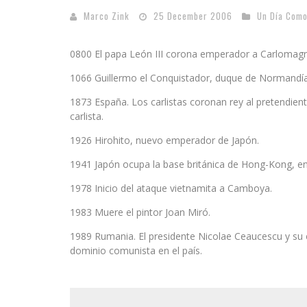
Marco Zink
25 December 2006
Un Día Como
0800 El papa León III corona emperador a Carlomag
1066 Guillermo el Conquistador, duque de Normandía,
1873 España. Los carlistas coronan rey al pretendiente
carlista.
1926 Hirohito, nuevo emperador de Japón.
1941 Japón ocupa la base británica de Hong-Kong, en
1978 Inicio del ataque vietnamita a Camboya.
1983 Muere el pintor Joan Miró.
1989 Rumania. El presidente Nicolae Ceaucescu y su e
dominio comunista en el país.