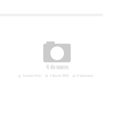
4 de marzo
Enrique Ortiz
4 March 2006
0 Comments