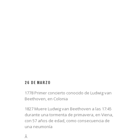
26 DE MARZO
1778 Primer concierto conocido de Ludwig van
Beethoven, en Colonia
1827 Muere Ludwig van Beethoven a las 17:45
durante una tormenta de primavera, en Viena,
con 57 años de edad, como consecuencia de
una neumonía
Â