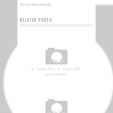
Yo soy muy sensual.
RELATED POSTS
23 De Abril
Enrique Ortiz
23 April 2006
0 Comments
29 De Abril