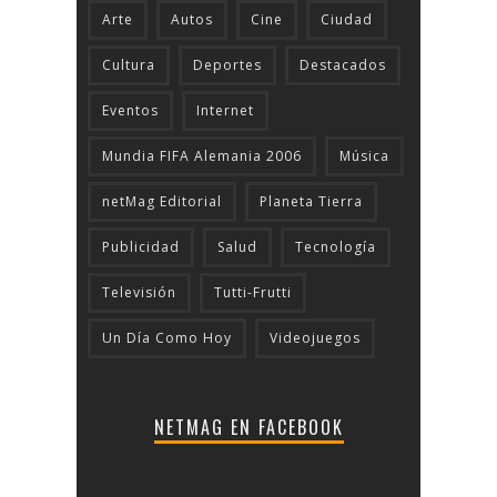
Arte
Autos
Cine
Ciudad
Cultura
Deportes
Destacados
Eventos
Internet
Mundia FIFA Alemania 2006
Música
netMag Editorial
Planeta Tierra
Publicidad
Salud
Tecnologí­a
Televisión
Tutti-Frutti
Un Día Como Hoy
Videojuegos
NETMAG EN FACEBOOK